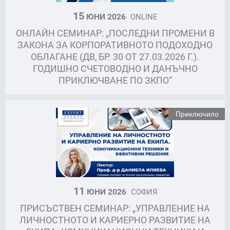
15
ЮНИ 2026
ONLINE
ОНЛАЙН СЕМИНАР: „ПОСЛЕДНИ ПРОМЕНИ В
ЗАКОНА ЗА КОРПОРАТИВНОТО ПОДОХОДНО
ОБЛАГАНЕ (ДВ, БР. 30 ОТ 27.03.2026 Г.).
ГОДИШНО СЧЕТОВОДНО И ДАНЪЧНО
ПРИКЛЮЧВАНЕ ПО ЗКПО“
Приключило
11
ЮНИ 2026
СОФИЯ
ПРИСЪСТВЕН СЕМИНАР: „УПРАВЛЕНИЕ НА
ЛИЧНОСТНОТО И КАРИЕРНО РАЗВИТИЕ НА