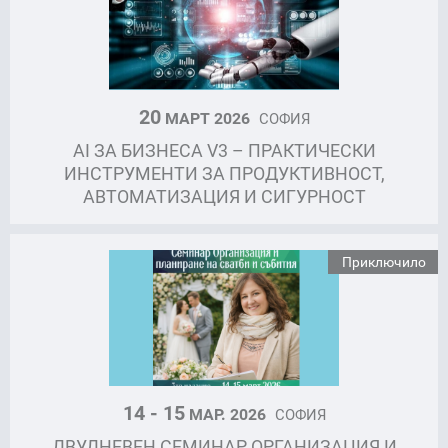
20
МАРТ 2026
СОФИЯ
AI ЗА БИЗНЕСА V3 – ПРАКТИЧЕСКИ
ИНСТРУМЕНТИ ЗА ПРОДУКТИВНОСТ,
АВТОМАТИЗАЦИЯ И СИГУРНОСТ
Приключило
14 - 15
МАР. 2026
СОФИЯ
ДВУДНЕВЕН СЕМИНАР ОРГАНИЗАЦИЯ И