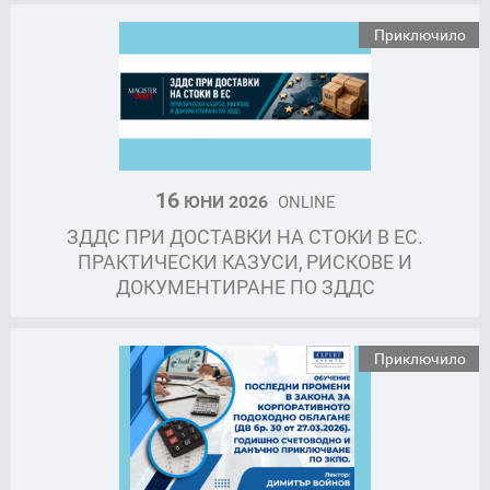
Приключило
16
ЮНИ 2026
ONLINE
ЗДДС ПРИ ДОСТАВКИ НА СТОКИ В ЕС.
ПРАКТИЧЕСКИ КАЗУСИ, РИСКОВЕ И
ДОКУМЕНТИРАНЕ ПО ЗДДС
Приключило