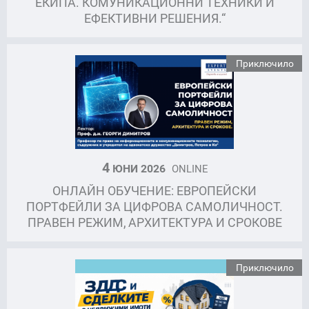
ЕКИПА. КОМУНИКАЦИОННИ ТЕХНИКИ И
ЕФЕКТИВНИ РЕШЕНИЯ.“
Приключило
4
ЮНИ 2026
ONLINE
ОНЛАЙН ОБУЧЕНИЕ: ЕВРОПЕЙСКИ
ПОРТФЕЙЛИ ЗА ЦИФРОВА САМОЛИЧНОСТ.
ПРАВЕН РЕЖИМ, АРХИТЕКТУРА И СРОКОВЕ
Приключило