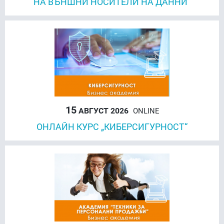
НА ВЪНШНИ НОСИТЕЛИ НА ДАННИ“
15
АВГУСТ 2026
ONLINE
ОНЛАЙН КУРС „КИБЕРСИГУРНОСТ“