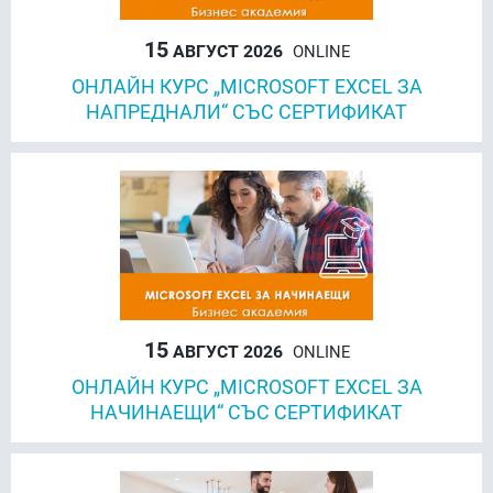
15
АВГУСТ 2026
ONLINE
ОНЛАЙН КУРС „MICROSOFT EXCEL ЗА
НАПРЕДНАЛИ“ СЪС СЕРТИФИКАТ
15
АВГУСТ 2026
ONLINE
ОНЛАЙН КУРС „MICROSOFT EXCEL ЗА
НАЧИНАЕЩИ“ СЪС СЕРТИФИКАТ