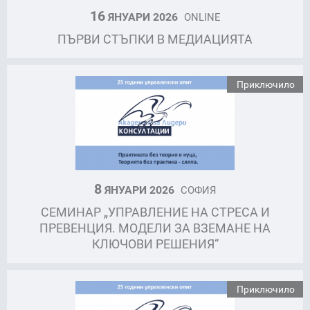
16
ЯНУАРИ 2026
ONLINE
ПЪРВИ СТЪПКИ В МЕДИАЦИЯТА
Приключило
8
ЯНУАРИ 2026
СОФИЯ
СЕМИНАР „УПРАВЛЕНИЕ НА СТРЕСА И
ПРЕВЕНЦИЯ. МОДЕЛИ ЗА ВЗЕМАНЕ НА
КЛЮЧОВИ РЕШЕНИЯ“
Приключило