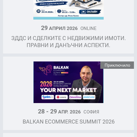
29
АПРИЛ 2026
ONLINE
ЗДДС И СДЕЛКИТЕ С НЕДВИЖИМИ ИМОТИ.
ПРАВНИ И ДАНЪЧНИ АСПЕКТИ.
Приключило
28 - 29
АПР. 2026
СОФИЯ
BALKAN ECOMMERCE SUMMIT 2026