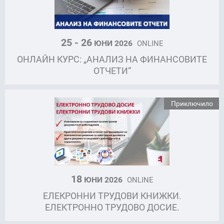
25 - 26
ЮНИ 2026
ONLINE
ОНЛАЙН КУРС: „АНАЛИЗ НА ФИНАНСОВИТЕ
ОТЧЕТИ“
Приключило
18
ЮНИ 2026
ONLINE
ЕЛЕКРОННИ ТРУДОВИ КНИЖКИ.
ЕЛЕКТРОННО ТРУДОВО ДОСИЕ.