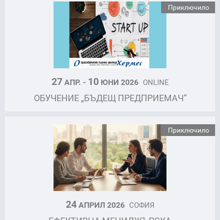
Приключило
27
10
АПР. -
ЮНИ 2026
ONLINE
ОБУЧЕНИЕ „БЪДЕЩ ПРЕДПРИЕМАЧ“
Приключило
24
АПРИЛ 2026
СОФИЯ