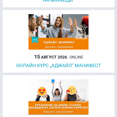
НАЧИНАЕЩИ“
15
АВГУСТ 2026
ONLINE
ОНЛАЙН КУРС „АДЖАЙЛ“ МАНИФЕСТ