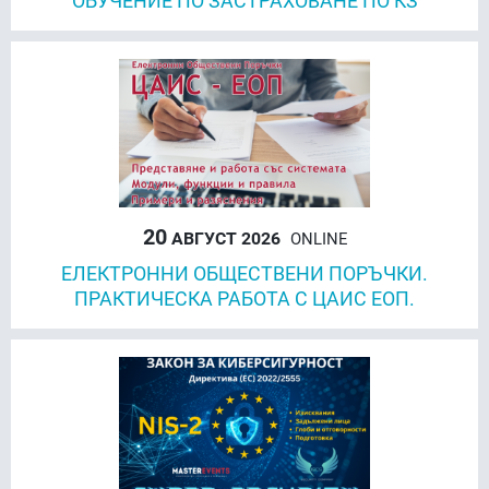
ОБУЧЕНИЕ ПО ЗАСТРАХОВАНЕ ПО КЗ
20
АВГУСТ 2026
ONLINE
ЕЛЕКТРОННИ ОБЩЕСТВЕНИ ПОРЪЧКИ.
ПРАКТИЧЕСКА РАБОТА С ЦАИС ЕОП.