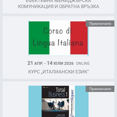
ЕФЕКТИВНА МЕНИДЖЪРСКА
КОМУНИКАЦИЯ И ОБРАТНА ВРЪЗКА
Приключило
21
14
АПР. -
ЮЛИ 2026
ONLINE
КУРС „ИТАЛИАНСКИ ЕЗИК“
Приключило