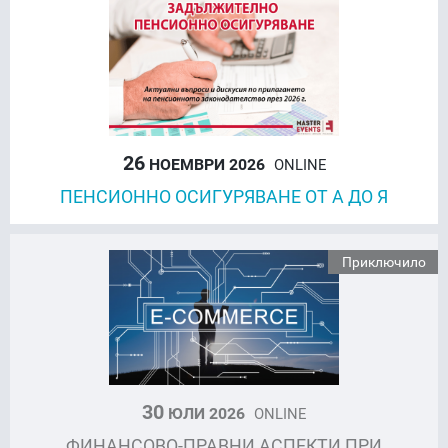
26
НОЕМВРИ 2026
ONLINE
ПЕНСИОННО ОСИГУРЯВАНЕ ОТ А ДО Я
Приключило
30
ЮЛИ 2026
ONLINE
ФИНАНСОВО-ПРАВНИ АСПЕКТИ ПРИ