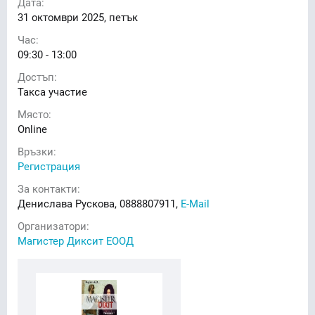
Дата:
31
октомври 2025, петък
Час:
09:30 - 13:00
Достъп:
Такса участие
Място:
Online
Връзки:
Регистрация
За контакти:
Денислава Рускова, 0888807911,
E-Mail
Организатори:
Магистер Диксит ЕООД