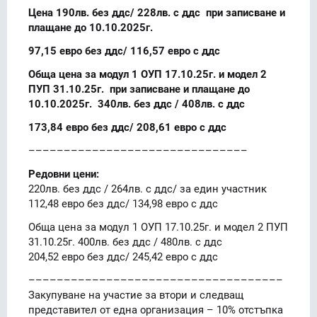
Цена 190лв. без ддс/ 228лв. с ддс при записване и
плащане до 10.10.2025г.
97,15 евро без ддс/ 116,57 евро с ддс
Обща цена за модул 1 ОУП 17.10.25г. и модел 2
ПУП 31.10.25г. при записване и плащане до
10.10.2025г. 340лв. без ддс / 408лв. с ддс
173,84 евро без ддс/ 208,61 евро с ддс
–––––––––––––––––––––––––––––––
Редовни цени:
220лв. без ддс / 264лв. с ддс/ за един участник
112,48 евро без ддс/ 134,98 евро с ддс
Обща цена за модул 1 ОУП 17.10.25г. и модел 2 ПУП
31.10.25г. 400лв. без ддс / 480лв. с ддс
204,52 евро без ддс/ 245,42 евро с ддс
––––––––––––––––––––––––––––––––––––
Закупуване на участие за втори и следващ
представител от една организация – 10% отстъпка