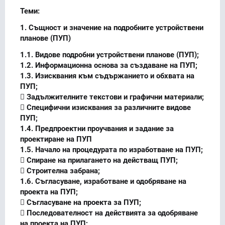
Теми:
1. Същност и значение на подробните устройствени
планове (ПУП)
1.1. Видове подробни устройствени планове (ПУП);
1.2. Информационна основа за създаване на ПУП;
1.3. Изисквания към съдържанието и обхвата на
ПУП;
 Задължителните текстови и графични материали;
 Специфични изисквания за различните видове
ПУП;
1.4. Предпроектни проучвания и задание за
проектиране на ПУП
1.5. Начало на процедурата по изработване на ПУП;
 Спиране на прилагането на действащ ПУП;
 Строителна забрана;
1.6. Съгласуване, изработване и одобряване на
проекта на ПУП;
 Съгласуване на проекта за ПУП;
 Последователност на действията за одобряване
на проекта на ПУП;