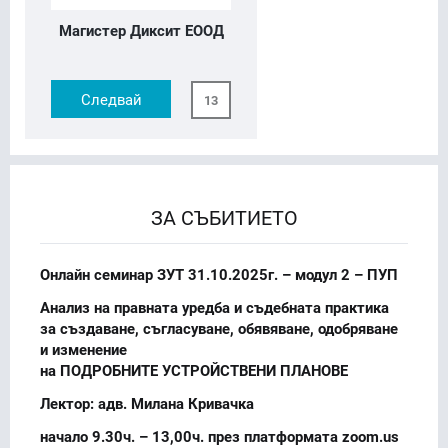
Магистер Диксит ЕООД
Следвай
13
ЗА СЪБИТИЕТО
Онлайн семинар ЗУТ 31.10.2025г. – модул 2 – ПУП
Анализ на правната уредба и съдебната практика
за създаване, съгласуване, обявяване, одобряване
и изменение
на ПОДРОБНИТЕ УСТРОЙСТВЕНИ ПЛАНОВЕ
Лектор: адв. Милана Кривачка
начало 9.30ч. – 13,00ч. през платформата zoom.us