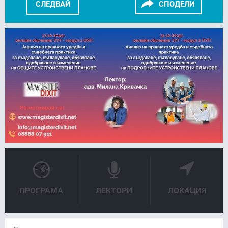
СЛЕДВАЙ
СПОДЕЛИ
FACEBOOK
LINKEDIN
ПРОГРАМА
ЛЕКТОРИ
ЛОКАЦИЯ