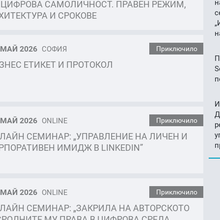
н
 ЦИФРОВА САМОЛИЧНОСТ. ПРАВЕН РЕЖИМ,
с
ХИТЕКТУРА И СРОКОВЕ
„
н
МАЙ 2026
СОФИЯ
Приключило
П
ЗНЕС ЕТИКЕТ И ПРОТОКОЛ
S
п
И
Д
МАЙ 2026
ONLINE
Приключило
р
у
ЛАЙН СЕМИНАР: „УПРАВЛЕНИЕ НА ЛИЧЕН И
п
РПОРАТИВЕН ИМИДЖ В LINKEDIN”
МАЙ 2026
ONLINE
Приключило
ЛАЙН СЕМИНАР: „ЗАКРИЛА НА АВТОРСКОТО
СРОДНИТЕ МУ ПРАВА В ЦИФРОВА СРЕДА.