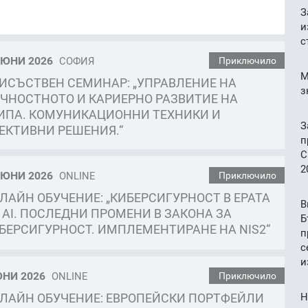
З
и
с
ЮНИ 2026
СОФИЯ
Приключило
М
ИСЪСТВЕН СЕМИНАР: „УПРАВЛЕНИЕ НА
з
ЧНОСТНОТО И КАРИЕРНО РАЗВИТИЕ НА
ИПА. КОМУНИКАЦИОННИ ТЕХНИКИ И
З
ЕКТИВНИ РЕШЕНИЯ.“
п
C
2
ЮНИ 2026
ONLINE
Приключило
ЛАЙН ОБУЧЕНИЕ: „КИБЕРСИГУРНОСТ В ЕРАТА
В
 AI. ПОСЛЕДНИ ПРОМЕНИ В ЗАКОНА ЗА
Б
БЕРСИГУРНОСТ. ИМПЛЕМЕНТИРАНЕ НА NIS2“
п
с
и
НИ 2026
ONLINE
Приключило
ЛАЙН ОБУЧЕНИЕ: ЕВРОПЕЙСКИ ПОРТФЕЙЛИ
Н