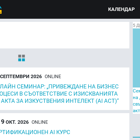
КАЛЕНДАР
5
Д
СЕПТЕМВРИ 2026
ONLINE
ЛАЙН СЕМИНАР: „ПРИВЕЖДАНЕ НА БИЗНЕС
Се
ОЦЕСИ В СЪОТВЕТСТВИЕ С ИЗИСКВАНИЯТА
на
 АКТА ЗА ИЗКУСТВЕНИЯ ИНТЕЛЕКТ (AI ACT)“
св
ак
 9
ОКТ. 2026
ONLINE
РТИФИКАЦИОНЕН AI КУРС