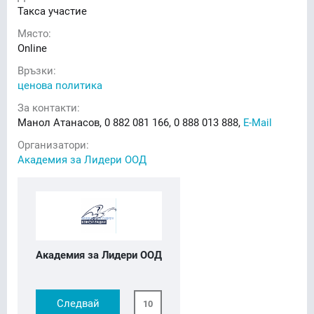
Такса участие
Място:
Online
Връзки:
ценова политика
За контакти:
Манол Атанасов, 0 882 081 166, 0 888 013 888,
E-Mail
Организатори:
Академия за Лидери ООД
Академия за Лидери ООД
Следвай
10