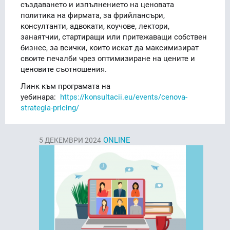
създаването и изпълнението на ценовата
политика на фирмата, за фрийлансъри,
консултанти, адвокати, коучове, лектори,
занаятчии, стартиращи или притежаващи собствен
бизнес, за всички, които искат да максимизират
своите печалби чрез оптимизиране на цените и
ценовите съотношения.
Линк към програмата на
уебинара:
https://konsultacii.eu/events/cenova-
strategia-pricing/
ONLINE
5
ДЕКЕМВРИ 2024