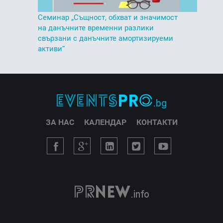
Семинар „Същност, обхват и значимост
на данъчните временни разлики
свързани с данъчните амортизируеми
активи“
ЗА НАС
КАЛЕНДАР
КОНТАКТИ