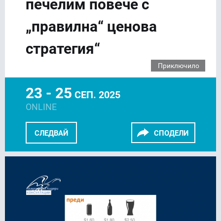
печелим повече с
„правилна“ ценова
стратегия“
Приключило
23 - 25
СЕП. 2025
ONLINE
СЛЕДВАЙ
СПОДЕЛИ
FACEBOOK
LINKEDIN