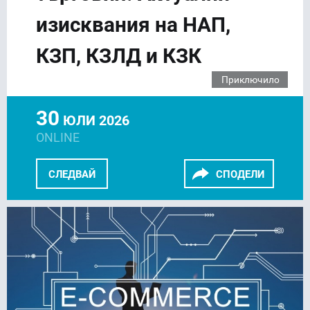
изисквания на НАП,
КЗП, КЗЛД и КЗК
Приключило
30
ЮЛИ 2026
ONLINE
СЛЕДВАЙ
СПОДЕЛИ
FACEBOOK
LINKEDIN