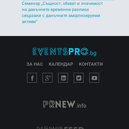
Семинар „Същност, обхват и значимост
на данъчните временни разлики
свързани с данъчните амортизируеми
активи“
ЗА НАС
КАЛЕНДАР
КОНТАКТИ