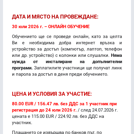
ДАТА И МЯСТО НА ПРОВЕЖДАНЕ:
30 юли 2026 г. – ОНЛАЙН ОБУЧЕНИЕ
Обучението ще се проведе онлайн, като за целта
Ви е необходима добра интернет връзка и
устройство за достъп (компютър, лаптоп, телефон
или др. устройство) с колонки или слушалки.
Няма
нужда от инсталиране на допълнителни
програми.
Заплатилите участ­ни­ци ще получат линк
и парола за достъп в деня преди обучението.
ЦЕНА И УСЛОВИЯ ЗА УЧАСТИЕ:
80.00 EUR / 156.47 лв. без ДДС за 1 участник при
регистрация до 24 юли 2026 г.
/ след 24.07.2026 г.
цената е 115.00 EUR / 224.92 лв. без ДДС на
участник.
Плащането се извършва по банков път, по