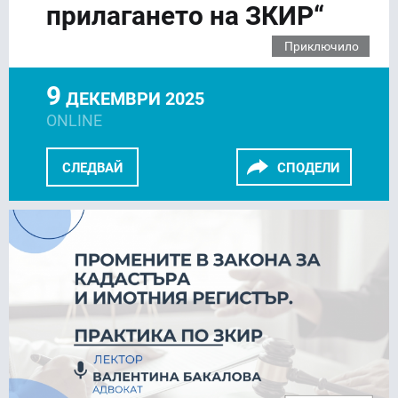
прилагането на ЗКИР“
Приключило
9
ДЕКЕМВРИ 2025
ONLINE
СЛЕДВАЙ
СПОДЕЛИ
FACEBOOK
LINKEDIN