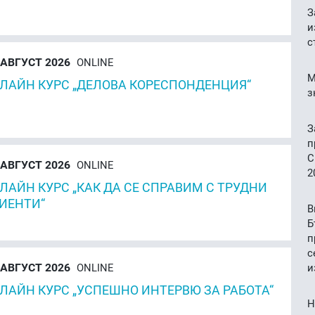
З
и
с
АВГУСТ 2026
ONLINE
М
ЛАЙН КУРС „ДЕЛОВА КОРЕСПОНДЕНЦИЯ“
з
З
п
C
АВГУСТ 2026
ONLINE
2
ЛАЙН КУРС „КАК ДА СЕ СПРАВИМ С ТРУДНИ
ИЕНТИ“
В
Б
п
с
АВГУСТ 2026
ONLINE
и
ЛАЙН КУРС „УСПЕШНО ИНТЕРВЮ ЗА РАБОТА“
Н