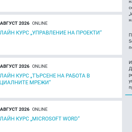
н
с
„
н
АВГУСТ 2026
ONLINE
ЛАЙН КУРС „УПРАВЛЕНИЕ НА ПРОЕКТИ“
П
S
п
И
АВГУСТ 2026
ONLINE
Д
р
ЛАЙН КУРС „ТЪРСЕНЕ НА РАБОТА В
у
ЦИАЛНИТЕ МРЕЖИ“
п
АВГУСТ 2026
ONLINE
ЛАЙН КУРС „MICROSOFT WORD“