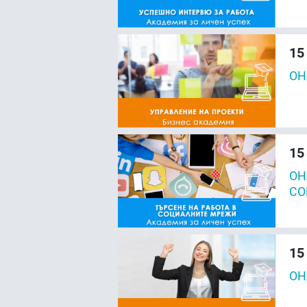
15
ОН
15
ОН
СО
15
ОН