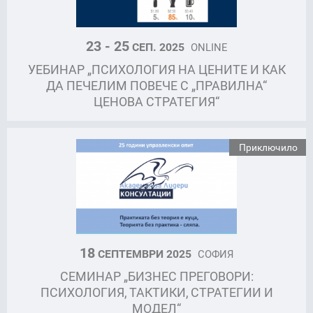
23 - 25
СЕП. 2025
ONLINE
УЕБИНАР „ПСИХОЛОГИЯ НА ЦЕНИТЕ И КАК
ДА ПЕЧЕЛИМ ПОВЕЧЕ С „ПРАВИЛНА“
ЦЕНОВА СТРАТЕГИЯ“
Приключило
18
СЕПТЕМВРИ 2025
СОФИЯ
СЕМИНАР „БИЗНЕС ПРЕГОВОРИ:
ПСИХОЛОГИЯ, ТАКТИКИ, СТРАТЕГИИ И
МОДЕЛ“