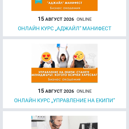
15
АВГУСТ 2026
ONLINE
ОНЛАЙН КУРС „АДЖАЙЛ“ МАНИФЕСТ
15
АВГУСТ 2026
ONLINE
ОНЛАЙН КУРС „УПРАВЛЕНИЕ НА ЕКИПИ“