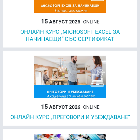
15
АВГУСТ 2026
ONLINE
ОНЛАЙН КУРС „MICROSOFT EXCEL ЗА
НАЧИНАЕЩИ“ СЪС СЕРТИФИКАТ
15
АВГУСТ 2026
ONLINE
ОНЛАЙН КУРС „ПРЕГОВОРИ И УБЕЖДАВАНЕ“