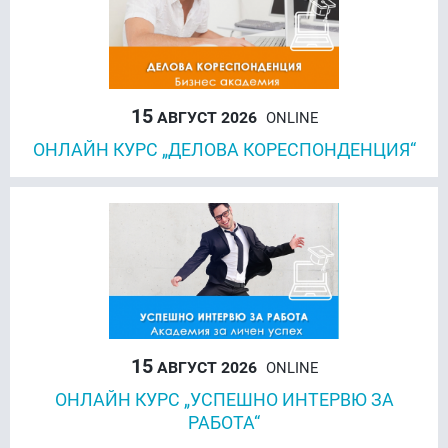
15
АВГУСТ 2026
ONLINE
ОНЛАЙН КУРС „ДЕЛОВА КОРЕСПОНДЕНЦИЯ“
15
АВГУСТ 2026
ONLINE
ОНЛАЙН КУРС „УСПЕШНО ИНТЕРВЮ ЗА
РАБОТА“