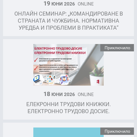
19
ЮНИ 2026
ONLINE
ОНЛАЙН СЕМИНАР: „КОМАНДИРОВАНЕ В
СТРАНАТА И ЧУЖБИНА. НОРМАТИВНА
УРЕДБА И ПРОБЛЕМИ В ПРАКТИКАТА“
Приключило
18
ЮНИ 2026
ONLINE
ЕЛЕКРОННИ ТРУДОВИ КНИЖКИ.
ЕЛЕКТРОННО ТРУДОВО ДОСИЕ.
Приключило