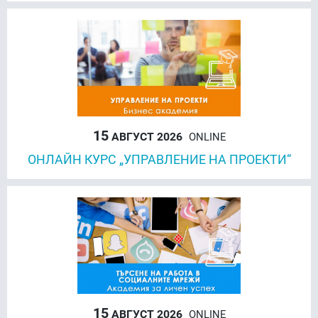
15
АВГУСТ 2026
ONLINE
ОНЛАЙН КУРС „УПРАВЛЕНИЕ НА ПРОЕКТИ“
15
АВГУСТ 2026
ONLINE