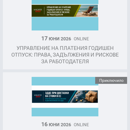
17
ЮНИ 2026
ONLINE
УПРАВЛЕНИЕ НА ПЛАТЕНИЯ ГОДИШЕН
ОТПУСК: ПРАВА, ЗАДЪЛЖЕНИЯ И РИСКОВЕ
ЗА РАБОТОДАТЕЛЯ
Приключило
16
ЮНИ 2026
ONLINE