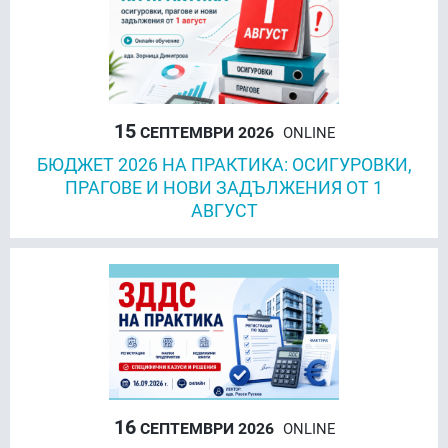
15
СЕПТЕМВРИ 2026
ONLINE
БЮДЖЕТ 2026 НА ПРАКТИКА: ОСИГУРОВКИ,
ПРАГОВЕ И НОВИ ЗАДЪЛЖЕНИЯ ОТ 1
АВГУСТ
16
СЕПТЕМВРИ 2026
ONLINE