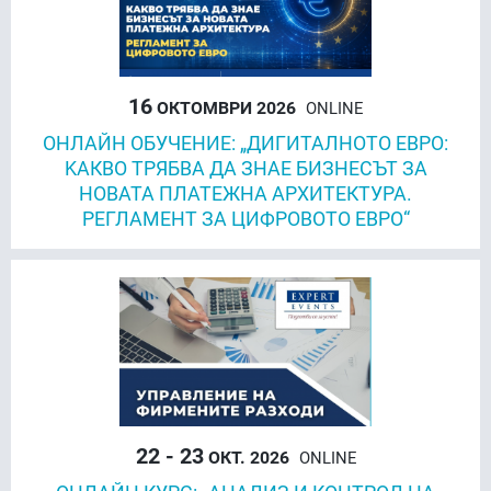
16
ОКТОМВРИ 2026
ONLINE
ОНЛАЙН ОБУЧЕНИЕ: „ДИГИТАЛНОТО ЕВРО:
KАКВО ТРЯБВА ДА ЗНАЕ БИЗНЕСЪТ ЗА
НОВАТА ПЛАТЕЖНА АРХИТЕКТУРА.
РЕГЛАМЕНТ ЗА ЦИФРОВОТО ЕВРО“
22 - 23
ОКТ. 2026
ONLINE