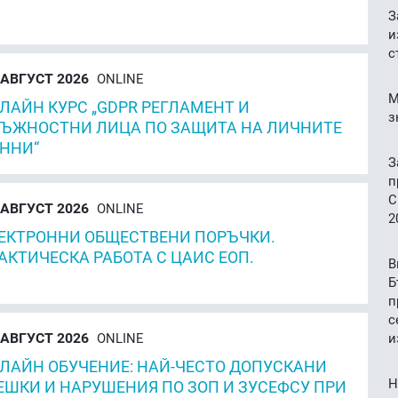
З
и
с
АВГУСТ 2026
ONLINE
М
ЛАЙН КУРС „GDPR РЕГЛАМЕНТ И
з
ЪЖНОСТНИ ЛИЦА ПО ЗАЩИТА НА ЛИЧНИТЕ
ННИ“
З
п
C
АВГУСТ 2026
ONLINE
2
ЕКТРОННИ ОБЩЕСТВЕНИ ПОРЪЧКИ.
АКТИЧЕСКА РАБОТА С ЦАИС ЕОП.
В
Б
п
с
АВГУСТ 2026
ONLINE
и
ЛАЙН ОБУЧЕНИЕ: НАЙ-ЧЕСТО ДОПУСКАНИ
Н
ЕШКИ И НАРУШЕНИЯ ПО ЗОП И ЗУСЕФСУ ПРИ