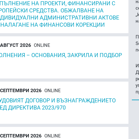
н
ПЪЛНЕНИЕ НА ПРОЕКТИ, ФИНАНСИРАНИ С
с
РОПЕЙСКИ СРЕДСТВА. ОБЖАЛВАНЕ НА
„
ДИВИДУАЛНИ АДМИНИСТРАТИВНИ АКТОВЕ
н
 НАЛАГАНЕ НА ФИНАНСОВИ КОРЕКЦИИ
П
S
АВГУСТ 2026
ONLINE
п
ОЛНЕНИЯ – ОСНОВАНИЯ, ЗАКРИЛА И ПОДБОР
И
Д
р
у
СЕПТЕМВРИ 2026
ONLINE
п
УДОВИЯТ ДОГОВОР И ВЪЗНАГРАЖДЕНИЕТО
ЕД ДИРЕКТИВА 2023/970
СЕПТЕМВРИ 2026
ONLINE