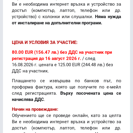
Ви е необходима интернет връзка и устройство за
достъп (компютър, лаптоп, телефон или др.
устройство) с колонки или слушалки.
Няма нужда
от инсталиране на допълнителни програми.
ЦЕНА И УСЛОВИЯ ЗА УЧАСТИЕ:
80.00 EUR (156.47 лв.) без ДДС на участник при
регистрация до 16 август 2026 г.
/ след
16.08.2026 г. цената е 125.00 EUR (244.48 лв.) без
ДДС на участник.
Плащането се извършва по банков път, по
проформа фактура, която ще получите по е-мейл
след регистрацията.
Върху посочената цена се
начислява ДДС
.
Начин на провеждане:
Обучението ще се проведе онлайн, като за целта
Ви е необходима интернет връзка и устройство за
достъп (компютър, лаптоп, телефон или др.