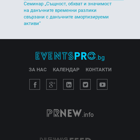
Семинар „Същност, обхват и значимост
на данъчните временни разлики
свързани с данъчните амортизируеми
активи“
ЗА НАС
КАЛЕНДАР
КОНТАКТИ