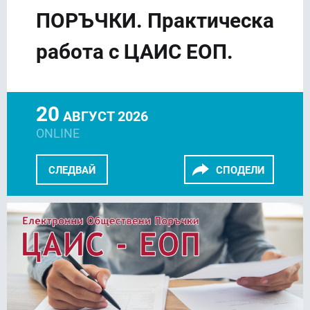
ПОРЪЧКИ. Практическа
работа с ЦАИС ЕОП.
20
АВГУСТ 2026
ONLINE
СЛЕДВАЙ
СПОДЕЛИ
FACEBOOK
LINKEDIN