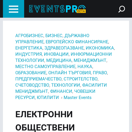
,
,
АГРОБИЗНЕС
БИЗНЕС
ДЪРЖАВНО
,
,
УПРАВЛЕНИЕ
ЕВРОПЕЙСКО ФИНАНСИРАНЕ
,
,
,
ЕНЕРГЕТИКА
ЗДРАВЕОПАЗВАНЕ
ИКОНОМИКА
,
,
ИНДУСТРИЯ
ИНОВАЦИИ
ИНФОРМАЦИОННИ
,
,
,
ТЕХНОЛОГИИ
МЕДИЦИНА
МЕНИДЖМЪНТ
,
,
МЕСТНО САМОУПРАВЛЕНИЕ
НАУКА
,
,
,
ОБРАЗОВАНИЕ
ОНЛАЙН ТЪРГОВИЯ
ПРАВО
,
,
ПРЕДПРИЕМАЧЕСТВО
СТРОИТЕЛСТВО
,
,
СЧЕТОВОДСТВО
ТЕХНОЛОГИИ
ФАСИЛИТИ
,
,
МЕНИДЖМЪНТ
ФИНАНСИ
ЧОВЕШКИ
,
›
РЕСУРСИ
ЮТИЛИТИ
Master Events
ЕЛЕКТРОННИ
ОБЩЕСТВЕНИ