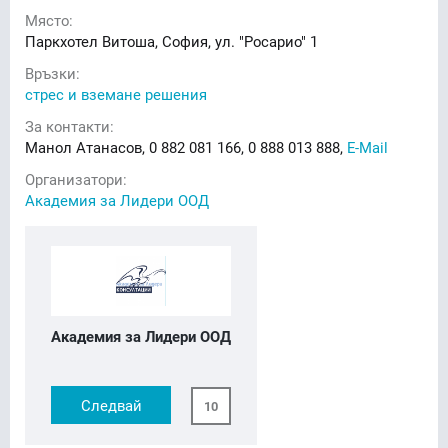
Място:
Паркхотел Витоша, София, ул. "Росарио" 1
Връзки:
стрес и вземане решения
За контакти:
Манол Атанасов, 0 882 081 166, 0 888 013 888,
E-Mail
Организатори:
Академия за Лидери ООД
Академия за Лидери ООД
Следвай
10