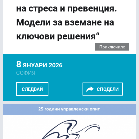
на стреса и превенция.
Модели за вземане на
ключови решения“
Приключило
8
ЯНУАРИ 2026
СОФИЯ
СЛЕДВАЙ
СПОДЕЛИ
FACEBOOK
LINKEDIN