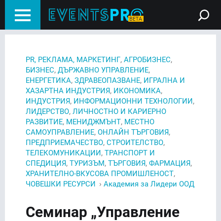
,
,
PR, РЕКЛАМА, МАРКЕТИНГ
АГРОБИЗНЕС
,
,
БИЗНЕС
ДЪРЖАВНО УПРАВЛЕНИЕ
,
,
ЕНЕРГЕТИКА
ЗДРАВЕОПАЗВАНЕ
ИГРАЛНА И
,
,
ХАЗАРТНА ИНДУСТРИЯ
ИКОНОМИКА
,
,
ИНДУСТРИЯ
ИНФОРМАЦИОННИ ТЕХНОЛОГИИ
,
ЛИДЕРСТВО
ЛИЧНОСТНО И КАРИЕРНО
,
,
РАЗВИТИЕ
МЕНИДЖМЪНТ
МЕСТНО
,
,
САМОУПРАВЛЕНИЕ
ОНЛАЙН ТЪРГОВИЯ
,
,
ПРЕДПРИЕМАЧЕСТВО
СТРОИТЕЛСТВО
,
ТЕЛЕКОМУНИКАЦИИ
ТРАНСПОРТ И
,
,
,
,
СПЕДИЦИЯ
ТУРИЗЪМ
ТЪРГОВИЯ
ФАРМАЦИЯ
,
ХРАНИТЕЛНО-ВКУСОВА ПРОМИШЛЕНОСТ
›
ЧОВЕШКИ РЕСУРСИ
Академия за Лидери ООД
Семинар „Управление