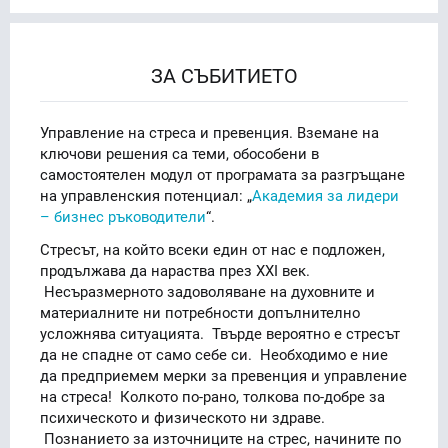
ЗА СЪБИТИЕТО
Управление на стреса и превенция. Вземане на
ключови решения са теми, обособени в
самостоятелен модул от програмата за разгръщане
на управленския потенциал: „
Академия за лидери
– бизнес ръководители
“.
Стресът, на който всеки един от нас е подложен,
продължава да нараства през XXI век.
Несъразмерното задоволяване на духовните и
материалните ни потребности допълнително
усложнява ситуацията. Твърде вероятно е стресът
да не спадне от само себе си. Необходимо е ние
да предприемем мерки за превенция и управление
на стреса! Колкото по-рано, толкова по-добре за
психическото и физическото ни здраве.
Познанието за източниците на стрес, начините по