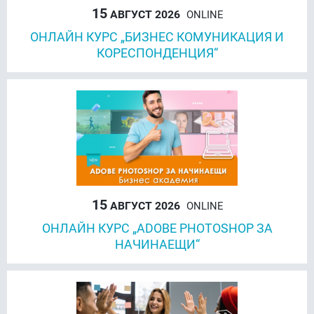
15
АВГУСТ 2026
ONLINE
ОНЛАЙН КУРС „БИЗНЕС КОМУНИКАЦИЯ И
КОРЕСПОНДЕНЦИЯ“
15
АВГУСТ 2026
ONLINE
ОНЛАЙН КУРС „ADOBE PHOTOSHOP ЗА
НАЧИНАЕЩИ“