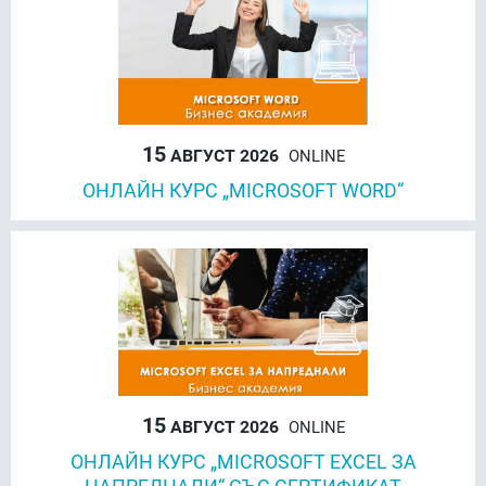
15
АВГУСТ 2026
ONLINE
ОНЛАЙН КУРС „MICROSOFT WORD“
15
АВГУСТ 2026
ONLINE
ОНЛАЙН КУРС „MICROSOFT EXCEL ЗА