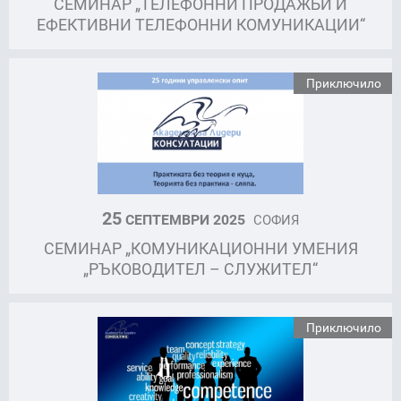
СЕМИНАР „ТЕЛЕФОННИ ПРОДАЖБИ И
ЕФЕКТИВНИ ТЕЛЕФОННИ КОМУНИКАЦИИ“
Приключило
25
СЕПТЕМВРИ 2025
СОФИЯ
СЕМИНАР „КОМУНИКАЦИОННИ УМЕНИЯ
„РЪКОВОДИТЕЛ – СЛУЖИТЕЛ“
Приключило