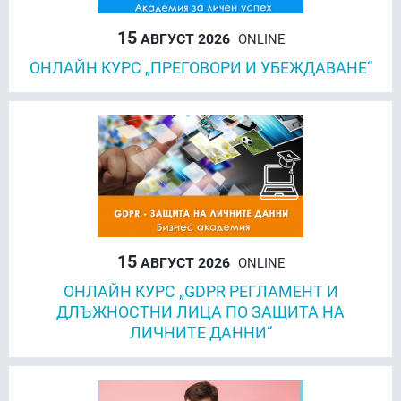
15
АВГУСТ 2026
ONLINE
ОНЛАЙН КУРС „ПРЕГОВОРИ И УБЕЖДАВАНЕ“
15
АВГУСТ 2026
ONLINE
ОНЛАЙН КУРС „GDPR РЕГЛАМЕНТ И
ДЛЪЖНОСТНИ ЛИЦА ПО ЗАЩИТА НА
ЛИЧНИТЕ ДАННИ“