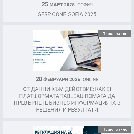
25
МАРТ 2025
СОФИЯ
SERP CONF. SOFIA 2025
Приключило
20
ФЕВРУАРИ 2025
ONLINE
ОТ ДАННИ КЪМ ДЕЙСТВИЕ: КАК BI
ПЛАТФОРМАТА TABLEAU ПОМАГА ДА
ПРЕВЪРНЕТЕ БИЗНЕС ИНФОРМАЦИЯТА В
РЕШЕНИЯ И РЕЗУЛТАТИ
Приключило