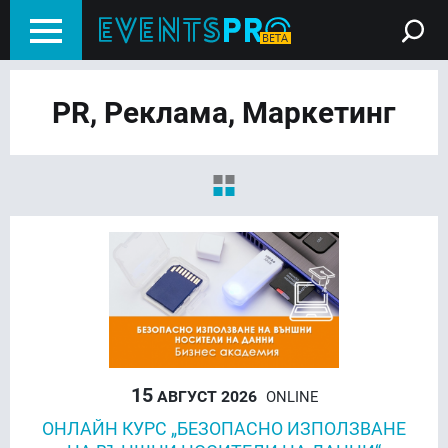
PR, Реклама, Маркетинг
15
АВГУСТ 2026
ONLINE
ОНЛАЙН КУРС „БЕЗОПАСНО ИЗПОЛЗВАНЕ