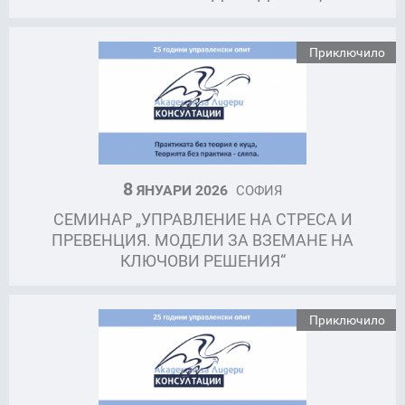
Приключило
8
ЯНУАРИ 2026
СОФИЯ
СЕМИНАР „УПРАВЛЕНИЕ НА СТРЕСА И
ПРЕВЕНЦИЯ. МОДЕЛИ ЗА ВЗЕМАНЕ НА
КЛЮЧОВИ РЕШЕНИЯ“
Приключило