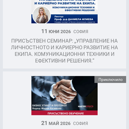
11
ЮНИ 2026
СОФИЯ
ПРИСЪСТВЕН СЕМИНАР: „УПРАВЛЕНИЕ НА
ЛИЧНОСТНОТО И КАРИЕРНО РАЗВИТИЕ НА
ЕКИПА. КОМУНИКАЦИОННИ ТЕХНИКИ И
ЕФЕКТИВНИ РЕШЕНИЯ.“
Приключило
21
МАЙ 2026
СОФИЯ