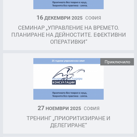
16
ДЕКЕМВРИ 2025
СОФИЯ
СЕМИНАР „УПРАВЛЕНИЕ НА ВРЕМЕТО.
ПЛАНИРАНЕ НА ДЕЙНОСТИТЕ. ЕФЕКТИВНИ
ОПЕРАТИВКИ“
Приключило
27
НОЕМВРИ 2025
СОФИЯ
ТРЕНИНГ „ПРИОРИТИЗИРАНЕ И
ДЕЛЕГИРАНЕ“