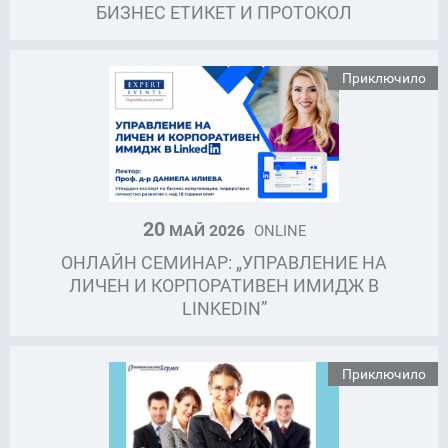
БИЗНЕС ЕТИКЕТ И ПРОТОКОЛ
Приключило
20
МАЙ 2026
ONLINE
ОНЛАЙН СЕМИНАР: „УПРАВЛЕНИЕ НА
ЛИЧЕН И КОРПОРАТИВЕН ИМИДЖ В
LINKEDIN”
Приключило