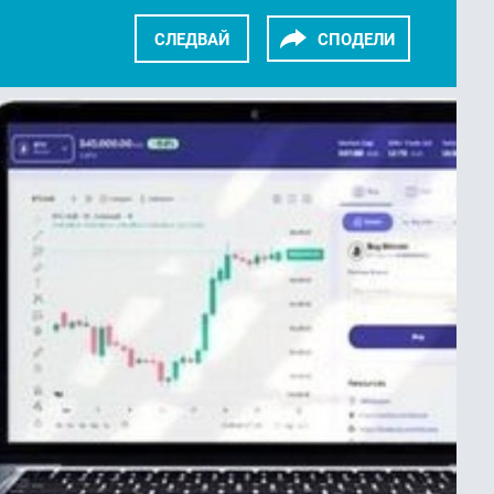
СЛЕДВАЙ
СПОДЕЛИ
KEDIN
TWITTER
GOOGLE+