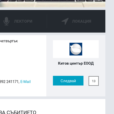
ЛЕКТОРИ
ЛОКАЦИЯ
 четвъртък
Китов център ЕООД
Следвай
13
892 241171,
E-Mail
ЗА СЪБИТИЕТО