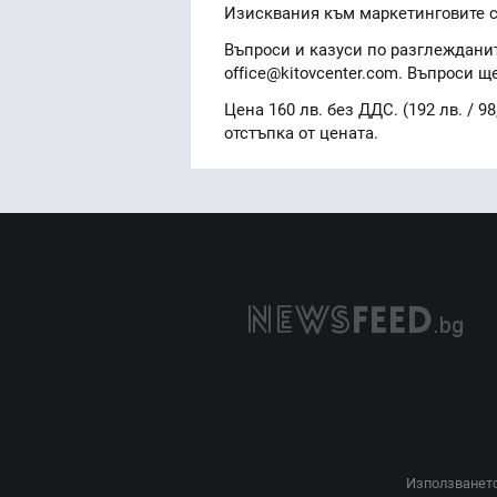
Изисквания към маркетинговите 
Въпроси и казуси по разглеждани
office@kitovcenter.com. Въпроси щ
Цена 160 лв. без ДДС. (192 лв. / 9
отстъпка от цената.
Използването