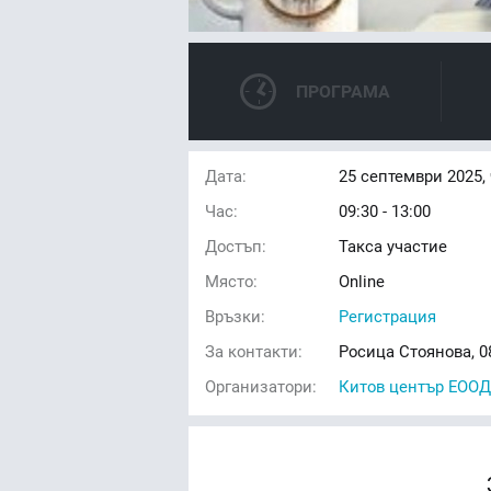
ПРОГРАМА
Дата:
25
септември 2025,
Час:
09:30 - 13:00
Достъп:
Такса участие
Място:
Online
Връзки:
Регистрация
За контакти:
Росица Стоянова, 0
Организатори:
Китов център ЕООД