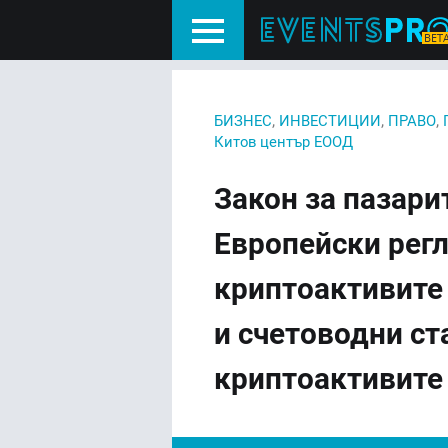
,
,
,
БИЗНЕС
ИНВЕСТИЦИИ
ПРАВО
Китов център ЕООД
Закон за пазари
Европейски рег
криптоактивите 
и счетоводни с
криптоактивите