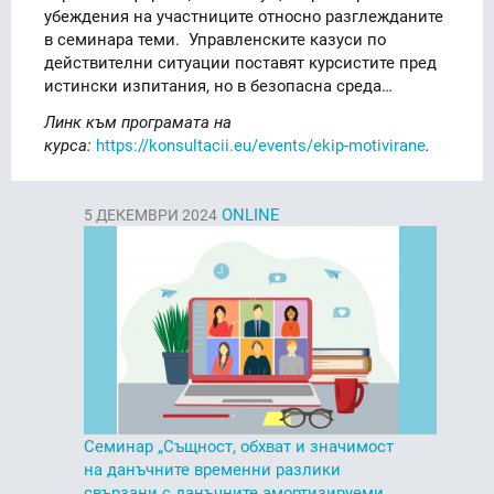
убеждения на участниците относно разглежданите
в семинара теми. Управленските казуси по
действителни ситуации поставят курсистите пред
истински изпитания, но в безопасна среда…
Линк към програмата на
курса:
https://konsultacii.eu/events/ekip-motivirane
.
ONLINE
5
ДЕКЕМВРИ 2024
Семинар „Същност, обхват и значимост
на данъчните временни разлики
свързани с данъчните амортизируеми