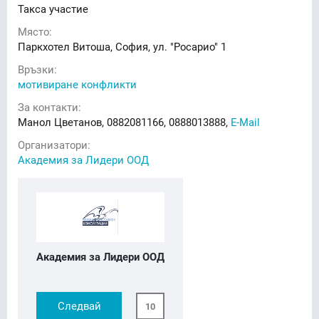
Такса участие
Място:
Паркхотел Витоша, София, ул. "Росарио" 1
Връзки:
мотивиране конфликти
За контакти:
Манол Цветанов, 0882081166, 0888013888,
E-Mail
Организатори:
Академия за Лидери ООД
Академия за Лидери ООД
Следвай
10