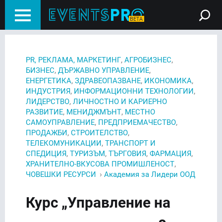
,
,
PR, РЕКЛАМА, МАРКЕТИНГ
АГРОБИЗНЕС
,
,
БИЗНЕС
ДЪРЖАВНО УПРАВЛЕНИЕ
,
,
,
ЕНЕРГЕТИКА
ЗДРАВЕОПАЗВАНЕ
ИКОНОМИКА
,
,
ИНДУСТРИЯ
ИНФОРМАЦИОННИ ТЕХНОЛОГИИ
,
ЛИДЕРСТВО
ЛИЧНОСТНО И КАРИЕРНО
,
,
РАЗВИТИЕ
МЕНИДЖМЪНТ
МЕСТНО
,
,
САМОУПРАВЛЕНИЕ
ПРЕДПРИЕМАЧЕСТВО
,
,
ПРОДАЖБИ
СТРОИТЕЛСТВО
,
ТЕЛЕКОМУНИКАЦИИ
ТРАНСПОРТ И
,
,
,
,
СПЕДИЦИЯ
ТУРИЗЪМ
ТЪРГОВИЯ
ФАРМАЦИЯ
,
ХРАНИТЕЛНО-ВКУСОВА ПРОМИШЛЕНОСТ
›
ЧОВЕШКИ РЕСУРСИ
Академия за Лидери ООД
Курс „Управление на