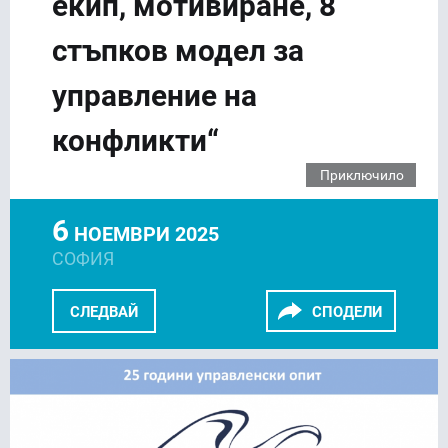
екип, мотивиране, 8
стъпков модел за
управление на
конфликти“
Приключило
6
НОЕМВРИ 2025
СОФИЯ
СЛЕДВАЙ
СПОДЕЛИ
FACEBOOK
LINKEDIN