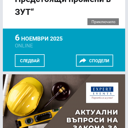
ЗУТ“
Приключило
6
НОЕМВРИ 2025
ONLINE
СЛЕДВАЙ
СПОДЕЛИ
FACEBOOK
LINKEDIN