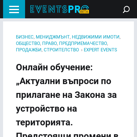
,
,
,
БИЗНЕС
МЕНИДЖМЪНТ
НЕДВИЖИМИ ИМОТИ
,
,
,
ОБЩЕСТВО
ПРАВО
ПРЕДПРИЕМАЧЕСТВО
,
›
ПРОДАЖБИ
СТРОИТЕЛСТВО
EXPERT EVENTS
Онлайн обучение:
„Актуални въпроси по
прилагане на Закона за
устройство на
територията.
Предстоящи промени в