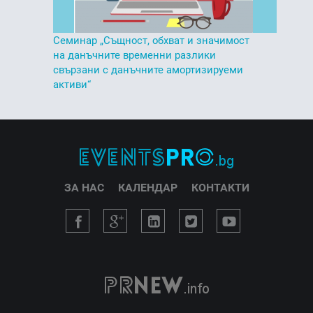
Семинар „Същност, обхват и значимост
на данъчните временни разлики
свързани с данъчните амортизируеми
активи“
ЗА НАС
КАЛЕНДАР
КОНТАКТИ