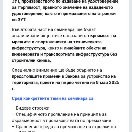
ЗУТ, производството по издаване на удостоверение
за търпимост, правното значение на издаденото
удостоверение, както и премахването на строежи
по ЗУТ.
Във втората част на семинара, ще бъдат
анализирани акцентите свързани с
търпимост на
мрежите и съоръженията на техническата
инфраструктура,
както и
линейните обекти на
инженерната и транспортната инфраструктура без
строителни книжа.
Специално внимание ще бъде обърнато на
предстоящите промени в Закона за устройство на
територията, приети на първо четене на 8 май 2025
г.
Сред конкретните теми на семинара са:
– Видове строежи
– Специфичното проявление на принципа за
съразмерност в производствата по премахване
– Сравнение с реда за премахване на строежи по