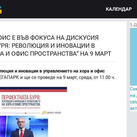
КАЛЕНДАР
5
Д
ИС Е ВЪВ ФОКУСА НА ДИСКУСИЯ
УРЯ: РЕВОЛЮЦИЯ И ИНОВАЦИИ В
А И ОФИС ПРОСТРАНСТВА“ НА 9 МАРТ
люция и иновации в управлението на хора и офис
ГАПАРК и ще се проведе на 9 март, сряда, от 11.00 ч.
Се
на
св
ак