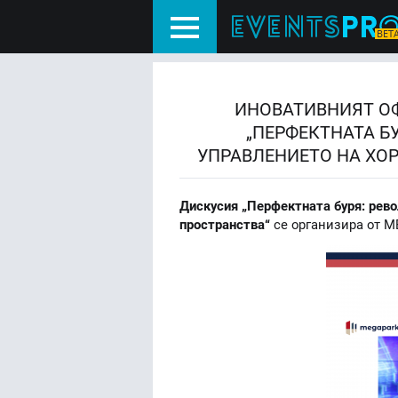
ИНОВАТИВНИЯТ ОФ
„ПЕРФЕКТНАТА Б
УПРАВЛЕНИЕТО НА ХОР
Дискусия „Перфектната буря: рево
пространства“
се организира от МЕ