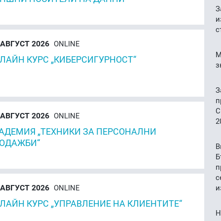
З
и
с
АВГУСТ 2026
ONLINE
М
ЛАЙН КУРС „КИБЕРСИГУРНОСТ“
з
З
п
C
АВГУСТ 2026
ONLINE
2
АДЕМИЯ „ТЕХНИКИ ЗА ПЕРСОНАЛНИ
ОДАЖБИ“
В
Б
п
с
АВГУСТ 2026
ONLINE
и
ЛАЙН КУРС „УПРАВЛЕНИЕ НА КЛИЕНТИТЕ“
Н