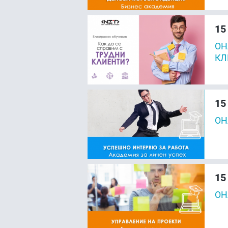
15
ОН
КЛ
15
ОН
15
ОН