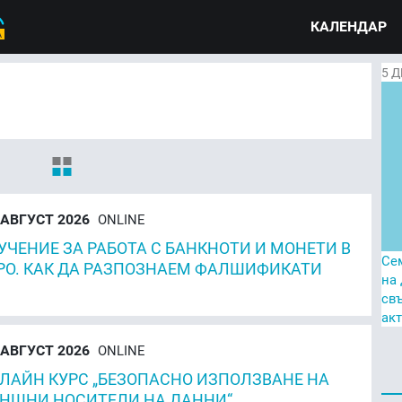
КАЛЕНДАР
5
Д
АВГУСТ 2026
ONLINE
УЧЕНИЕ ЗА РАБОТА С БАНКНОТИ И МОНЕТИ В
Се
РО. КАК ДА РАЗПОЗНАЕМ ФАЛШИФИКАТИ
на
св
ак
АВГУСТ 2026
ONLINE
ЛАЙН КУРС „БЕЗОПАСНО ИЗПОЛЗВАНЕ НА
НШНИ НОСИТЕЛИ НА ДАННИ“