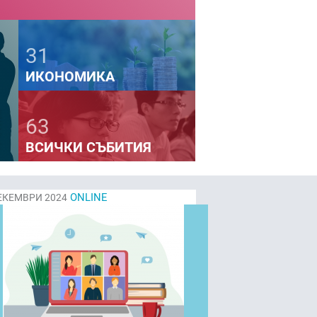
31
на
ИКОНОМИКА
63
ВСИЧКИ СЪБИТИЯ
ONLINE
КЕМВРИ 2024