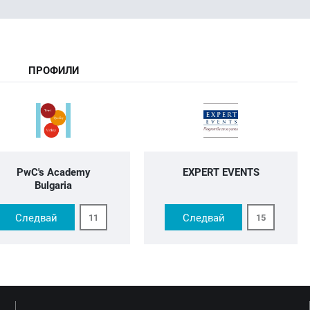
ПРОФИЛИ
PwC's Academy
EXPERT EVENTS
Bulgaria
Следвай
Следвай
11
15