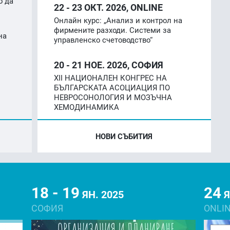
о да
22 - 23
ОКТ. 2026, ONLINE
Онлайн курс: „Анализ и контрол на
фирмените разходи. Системи за
на
управленско счетоводство“
20 - 21
НОЕ. 2026, СОФИЯ
XII НАЦИОНАЛЕН КОНГРЕС НА
БЪЛГАРСКАТА АСОЦИАЦИЯ ПО
НЕВРОСОНОЛОГИЯ И МОЗЪЧНА
ХЕМОДИНАМИКА
НОВИ СЪБИТИЯ
18 - 19
24
ЯН. 2025
Я
СОФИЯ
ONLI