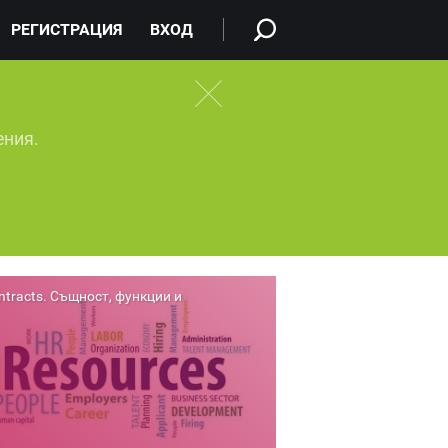
РЕГИСТРАЦИЯ
ВХОД
ения.
ntracts. Същност, функции и