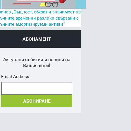
инар „Същност, обхват и значимост на
ъчните временни разлики свързани с
ъчните амортизируеми активи“
АБОНАМЕНТ
Актуални събития и новини на
Вашия email
Email Address