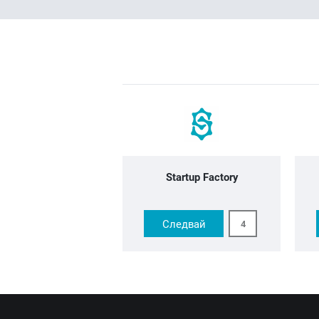
Startup Factory
Следвай
4