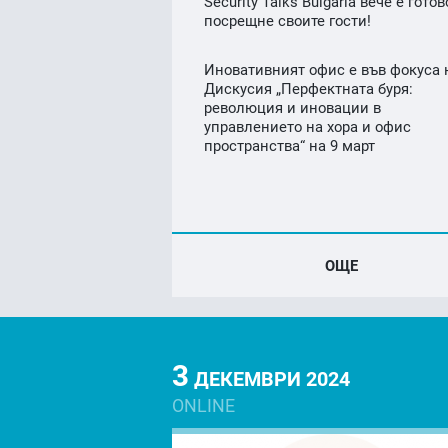
Security Talks Bulgaria вече е готов
посрещне своите гости!
Иновативният офис е във фокуса 
Дискусия „Перфектната буря:
революция и иновации в
управлението на хора и офис
пространства“ на 9 март
ОЩЕ
3
ДЕКЕМВРИ 2024
ONLINE