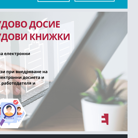
KEDIN
TWITTER
GOOGLE+