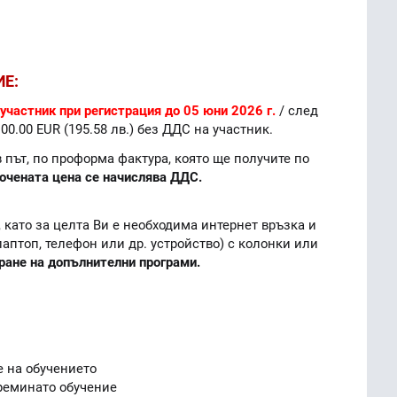
ИЕ:
 участник при регистрация до 05 юни 2026 г.
/ след
100.00 EUR (195.58 лв.) без ДДС на участник.
път, по проформа фактура, която ще получите по
очената цена се начислява ДДС.
 като за целта Ви е необходима интернет връзка и
лаптоп, телефон или др. устройство) с колонки или
ране на допълнителни програми.
е на обучението
реминато обучение