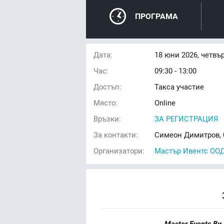
ПРОГРАМА
Дата:
18
юни 2026, четвъ
Час:
09:30 - 13:00
Достъп:
Такса участие
Място:
Online
Връзки:
ЗА РЕГИСТРАЦИЯ
За контакти:
Симеон Димитров, 
Организатори:
Мастър Ивентс ОО
Master Events Ви