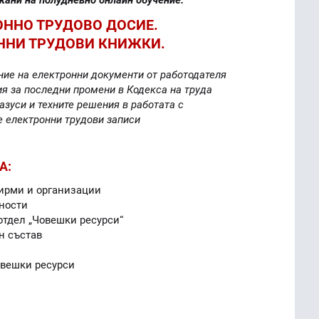
ОННО ТРУДОВО ДОСИЕ.
ННИ ТРУДОВИ КНИЖКИ.
ние на електронни документи от работодателя
я за последни промени в Кодекса на труда
зуси и техните решения в работата с
е електронни трудови записи
А:
ирми и организации
ности
отдел „Човешки ресурси“
н състав
овешки ресурси