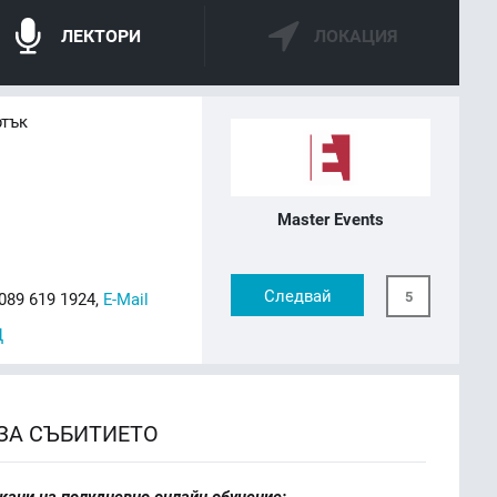
ЛЕКТОРИ
ЛОКАЦИЯ
ртък
Master Events
Следвай
5
089 619 1924,
E-Mail
Д
ЗА СЪБИТИЕТО
 кани на полудневно онлайн обучение: