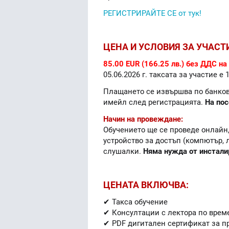
РЕГИСТРИРАЙТЕ СЕ от тук!
ЦЕНА И УСЛОВИЯ ЗА УЧАСТ
85.00 EUR (166.25 лв.) без ДДС на
05.06.2026 г. таксата за участие е 
Плащането се извършва по банков 
имейл след регистрацията.
На пос
Начин на провеждане:
Обучението ще се проведе онлайн,
устройство за достъп (компютър, 
слушалки.
Няма нужда от инстали
ЦЕНАТА ВКЛЮЧВА:
✔ Такса обучение
✔ Консултации с лектора по врем
✔ PDF дигитален сертификат за п