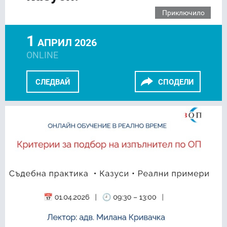
Приключило
1
АПРИЛ 2026
ONLINE
СЛЕДВАЙ
СПОДЕЛИ
FACEBOOK
LINKEDIN