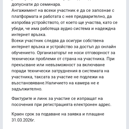
допуснати до семинара.
Ангажимент на всеки участник е да се запознае с
платформата и работата с нея предварително, да
изпробва устройството, от което ще участва, като се
убеди, че има работеща аудио система и надеждна
интернет връзка.
Всеки участник следва да осигури собствена
интернет връзка и устройство за достъп до онлайн
обучението. Организаторът не носи отговорност за
технически проблеми от страна на участника. При
прекъсване или невъзможност за включване
поради технически затруднения в системата на
участника, таксата за участие не подлежи на
възстановяване.Наличието на камера не е
задължително.
Фактурите и линк за участие се изпращат на
посочения при регистрацията електронен адрес.
Краен срок за подаване на заявка и плащане
31.03.2026г.