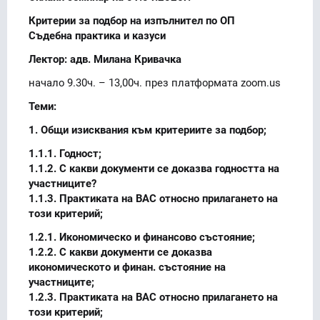
Критерии за подбор на изпълнител по ОП
Съдебна практика и казуси
Лектор: адв. Милана Кривачка
начало 9.30ч. – 13,00ч. през платформата zoom.us
Теми:
1. Общи изисквания към критериите за подбор;
1.1.1. Годност;
1.1.2. С какви документи се доказва годността на
участниците?
1.1.3. Практиката на ВАС относно прилагането на
този критерий;
1.2.1. Икономическо и финансово състояние;
1.2.2. С какви документи се доказва
икономическото и финан. състояние на
участниците;
1.2.3. Практиката на ВАС относно прилагането на
този критерий;