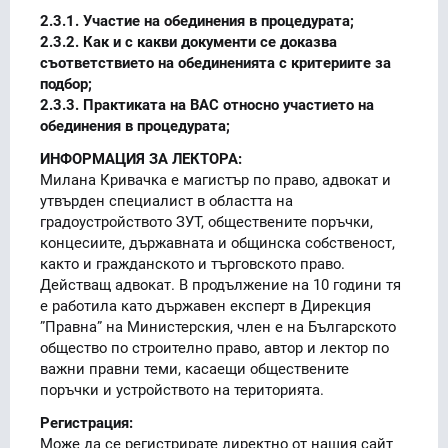
2.3.1. Участие на обединения в процедурата;
2.3.2. Как и с какви документи се доказва
съответствието на обединенията с критериите за
подбор;
2.3.3. Практиката на ВАС относно участието на
обединения в процедурата;
ИНФОРМАЦИЯ ЗА ЛЕКТОРА:
Милана Кривачка е магистър по право, адвокат и
утвърден специалист в областта на
градоустройството ЗУТ, обществените поръчки,
концесиите, държавната и общинска собственост,
както и гражданското и търговското право.
Действащ адвокат. В продължение на 10 години тя
е работила като държавен експерт в Дирекция
”Правна” на Министерския, член е на Българското
общество по строително право, автор и лектор по
важни правни теми, касаещи обществените
поръчки и устройството на територията.
Регистрация:
Може да се регистрирате директно от нашия сайт