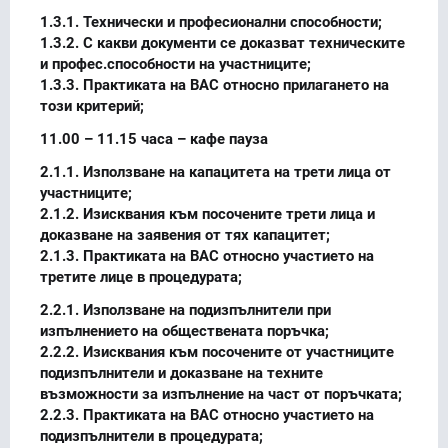
1.3.1. Технически и професионални способности;
1.3.2. С какви документи се доказват техническите
и профес.способности на участниците;
1.3.3. Практиката на ВАС относно прилагането на
този критерий;
11.00 – 11.15 часа – кафе пауза
2.1.1. Използване на капацитета на трети лица от
участниците;
2.1.2. Изисквания към посочените трети лица и
доказване на заявения от тях капацитет;
2.1.3. Практиката на ВАС относно участието на
третите лице в процедурата;
2.2.1. Използване на подизпълнители при
изпълнението на обществената поръчка;
2.2.2. Изисквания към посочените от участниците
подизпълнители и доказване на техните
възможности за изпълнение на част от поръчката;
2.2.3. Практиката на ВАС относно участието на
подизпълнители в процедурата;