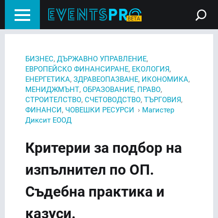
,
,
БИЗНЕС
ДЪРЖАВНО УПРАВЛЕНИЕ
,
,
ЕВРОПЕЙСКО ФИНАНСИРАНЕ
ЕКОЛОГИЯ
,
,
,
ЕНЕРГЕТИКА
ЗДРАВЕОПАЗВАНЕ
ИКОНОМИКА
,
,
,
МЕНИДЖМЪНТ
ОБРАЗОВАНИЕ
ПРАВО
,
,
,
СТРОИТЕЛСТВО
СЧЕТОВОДСТВО
ТЪРГОВИЯ
,
›
ФИНАНСИ
ЧОВЕШКИ РЕСУРСИ
Магистер
Диксит ЕООД
Критерии за подбор на
изпълнител по ОП.
Съдебна практика и
казуси.