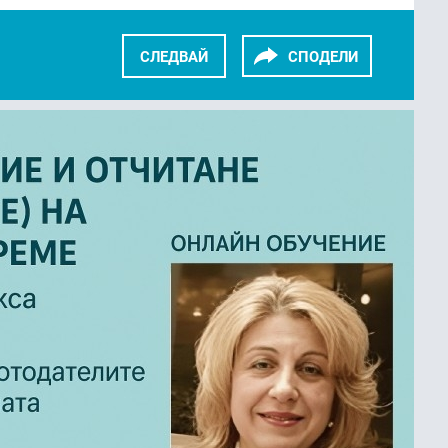
СЛЕДВАЙ
СПОДЕЛИ
KEDIN
TWITTER
GOOGLE+