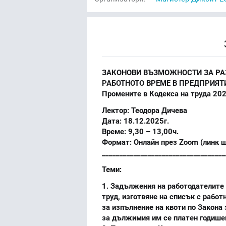
ЗАКОНОВИ ВЪЗМОЖНОСТИ ЗА РАЗ
РАБОТНОТО ВРЕМЕ В ПРЕДПРИЯТ
Промените в Кодекса на труда 20
Лектор: Теодора Дичева
Дата: 18.12.2025г.
Време: 9,30 – 13,00ч.
Формат: Онлайн през Zoom (линк щ
___________________________________
Теми:
1. Задължения на работодателите 
труд, изготвяне на списък с работ
за изпълнение на квоти по Закона
за дължимия им се платен годишен