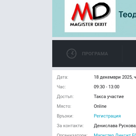
ПРОГРАМА
Дата:
18
декември 2025, 
Час:
09:30 - 13:00
Достъп:
Такса участие
Място:
Online
Връзки:
Регистрация
За контакти:
Денислава Рускова
Организатори:
Магистер Диксит 