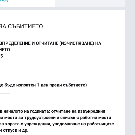
ЗА СЪБИТИЕТО
ПРЕДЕЛЕНИЕ И ОТЧИТАНЕ (ИЗЧИСЛЯВАНЕ) НА
ИЕТО
25
е бъде изпратен 1 ден преди събитието)
_____
в началото на годината: отчитане на извънредния
ни места за трудоустроени и списък с работни места
 за хората с увреждания, уведомяване на работниците
 отпуск и др.