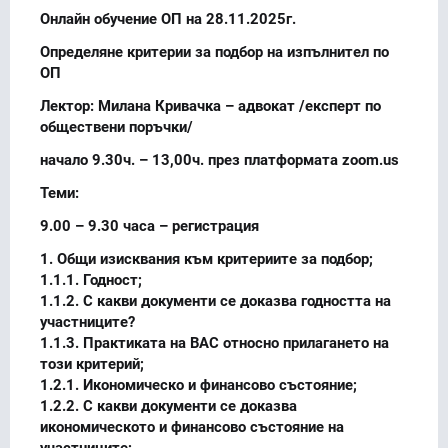
Онлайн обучение ОП на 28.11.2025г.
Определяне критерии за подбор на изпълнител по
ОП
Лектор: Милана Кривачка – адвокат /експерт по
обществени поръчки/
начало 9.30ч. – 13,00ч. през платформата zoom.us
Теми:
9.00 – 9.30 часа – регистрация
1. Общи изисквания към критериите за подбор;
1.1.1. Годност;
1.1.2. С какви документи се доказва годността на
участниците?
1.1.3. Практиката на ВАС относно прилагането на
този критерий;
1.2.1. Икономическо и финансово състояние;
1.2.2. С какви документи се доказва
икономическото и финансово състояние на
участниците;