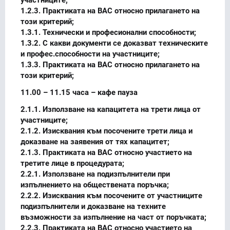
1.2.3. Практиката на ВАС относно прилагането на
този критерий;
1.3.1. Технически и професионални способности;
1.3.2. С какви документи се доказват техническите
и профес.способности на участниците;
1.3.3. Практиката на ВАС относно прилагането на
този критерий;
11.00 – 11.15 часа – кафе пауза
2.1.1. Използване на капацитета на трети лица от
участниците;
2.1.2. Изисквания към посочените трети лица и
доказване на заявения от тях капацитет;
2.1.3. Практиката на ВАС относно участието на
третите лице в процедурата;
2.2.1. Използване на подизпълнители при
изпълнението на обществената поръчка;
2.2.2. Изисквания към посочените от участниците
подизпълнители и доказване на техните
възможности за изпълнение на част от поръчката;
2.2.3. Практиката на ВАС относно участието на