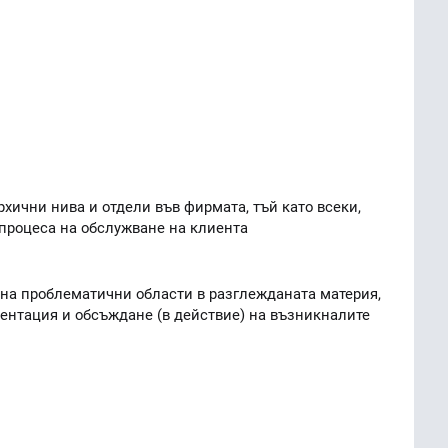
рхични нива и отдели във фирмата, тъй като всеки,
 процеса на обслужване на клиента
 на проблематични области в разглежданата материя,
ентация и обсъждане (в действие) на възникналите