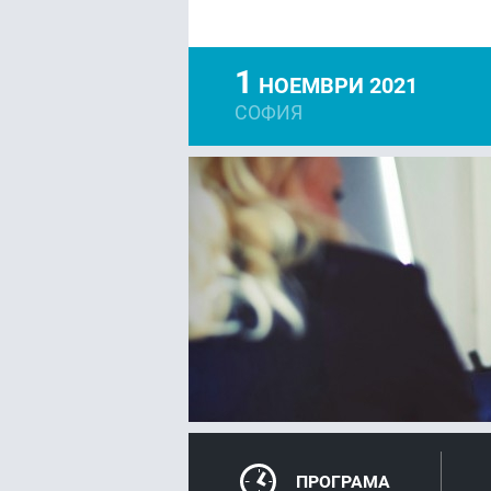
1
НОЕМВРИ 2021
СОФИЯ
FACEBOOK
LIN
ПРОГРАМА