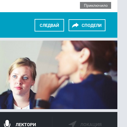
Приключило
СЛЕДВАЙ
СПОДЕЛИ
KEDIN
TWITTER
GOOGLE+
ЛЕКТОРИ
ЛОКАЦИЯ