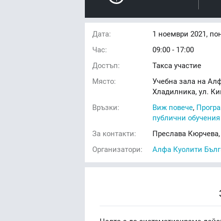
Дата:
1
ноември 2021, по
Час:
09:00 - 17:00
Достъп:
Такса участие
Място:
Учебна зала на Алф
Хладилника, ул. Ки
Връзки:
Виж повече
,
Програ
публични обучения
За контакти:
Преслава Кюрчева, 
Организатори:
Алфа Куолити Бълг