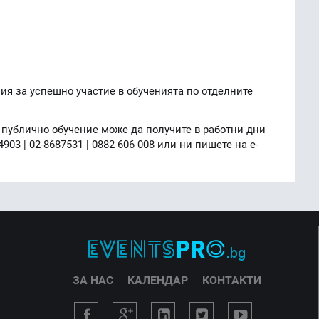
ия за успешно участие в обученията по отделните
публично обучение може да получите в работни дни
624903 | 02-8687531 | 0882 606 008 или ни пишете на e-
ЗА НАС
КАЛЕНДАР
КОНТАКТИ