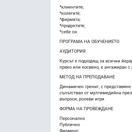
*клиентите;
*колегите;
*фирмата;
*продуктите;
*себе си.
ПРОГРАМА НА ОБУЧЕНИЕТО
АУДИТОРИЯ
Курсът е подходящ за всички йера
пряко или косвено, е ангажиран с
МЕТОД НА ПРЕПОДАВАНЕ
Динамичен трениг, с представяне
съпътстван от мултимедийна през
въпроси, ролеви игри
ФОРМА НА ПРОВЕЖДАНЕ
Персонално
Публично
Фирмено