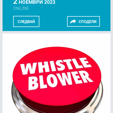
2
НОЕМВРИ 2023
ONLINE
СЛЕДВАЙ
СПОДЕЛИ
FACEBOOK
LINKEDIN