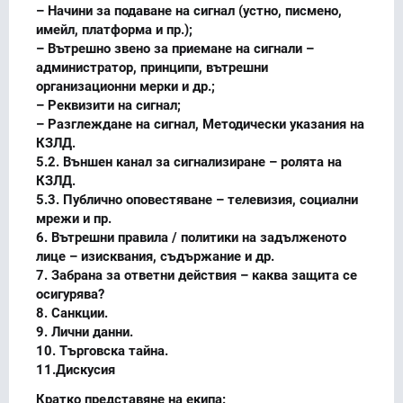
– Начини за подаване на сигнал (устно, писмено,
имейл, платформа и пр.);
– Вътрешно звено за приемане на сигнали –
администратор, принципи, вътрешни
организационни мерки и др.;
– Реквизити на сигнал;
– Разглеждане на сигнал, Методически указания на
КЗЛД.
5.2. Външен канал за сигнализиране – ролята на
КЗЛД.
5.3. Публично оповестяване – телевизия, социални
мрежи и пр.
6. Вътрешни правила / политики на задълженото
лице – изисквания, съдържание и др.
7. Забрана за ответни действия – каква защита се
осигурява?
8. Санкции.
9. Лични данни.
10. Търговска тайна.
11.Дискусия
Кратко представяне на екипа: