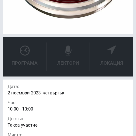
ПРОГРАМА
ЛЕКТОРИ
ЛОКАЦИЯ
Дата:
2
ноември 2023, четвъртък
Час:
10:00 - 13:00
Достъп:
Такса участие
Място: