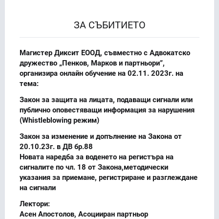
ЗА СЪБИТИЕТО
Магистер Диксит ЕООД, съвместно с Адвокатско
дружество „Пенков, Марков и партньори”,
организира онлайн обучение на 02.11. 2023г. на
тема:
Закон за защита на лицата, подаващи сигнали или
публично оповестяващи информация за нарушения
(Whistleblowing режим)
Закон за изменение и допълнение на Закона от
20.10.23г. в ДВ бр.88
Новата наредба за воденето на регистъра на
сигналите по чл. 18 от Закона,методически
указания за приемане, регистриране и разглеждане
на сигнали
Лектори:
Асен Апостолов, Асоцииран партньор