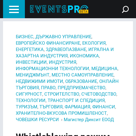
,
,
БИЗНЕС
ДЪРЖАВНО УПРАВЛЕНИЕ
,
,
ЕВРОПЕЙСКО ФИНАНСИРАНЕ
ЕКОЛОГИЯ
,
,
ЕНЕРГЕТИКА
ЗДРАВЕОПАЗВАНЕ
ИГРАЛНА И
,
,
ХАЗАРТНА ИНДУСТРИЯ
ИКОНОМИКА
,
,
ИНВЕСТИЦИИ
ИНДУСТРИЯ
,
,
ИНФОРМАЦИОННИ ТЕХНОЛОГИИ
МЕДИЦИНА
,
,
МЕНИДЖМЪНТ
МЕСТНО САМОУПРАВЛЕНИЕ
,
,
НЕДВИЖИМИ ИМОТИ
ОБРАЗОВАНИЕ
ОНЛАЙН
,
,
,
ТЪРГОВИЯ
ПРАВО
ПРЕДПРИЕМАЧЕСТВО
,
,
,
СИГУРНОСТ
СТРОИТЕЛСТВО
СЧЕТОВОДСТВО
,
,
ТЕХНОЛОГИИ
ТРАНСПОРТ И СПЕДИЦИЯ
,
,
,
,
ТУРИЗЪМ
ТЪРГОВИЯ
ФАРМАЦИЯ
ФИНАНСИ
,
ХРАНИТЕЛНО-ВКУСОВА ПРОМИШЛЕНОСТ
›
ЧОВЕШКИ РЕСУРСИ
Магистер Диксит ЕООД