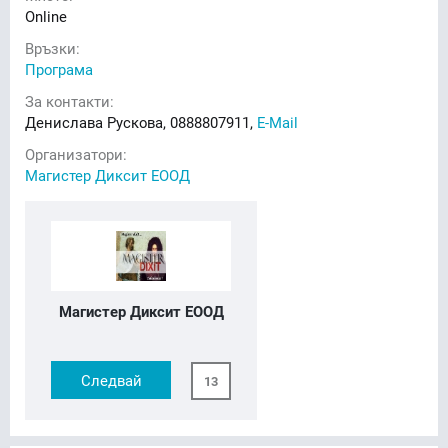
Online
Връзки:
Програма
За контакти:
Денислава Рускова, 0888807911,
E-Mail
Организатори:
Магистер Диксит ЕООД
Магистер Диксит ЕООД
Следвай
13