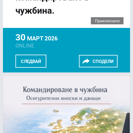
чужбина.
Приключило
30
МАРТ 2026
ONLINE
СЛЕДВАЙ
СПОДЕЛИ
FACEBOOK
LINKEDIN