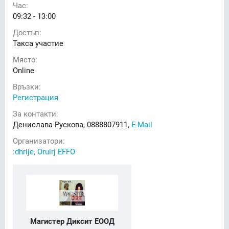
Час:
09:32 - 13:00
Достъп:
Такса участие
Място:
Online
Връзки:
Регистрация
За контакти:
Денислава Рускова, 0888807911,
E-Mail
Организатори:
:dhrije, Oruirj EFFO
Магистер Диксит ЕООД