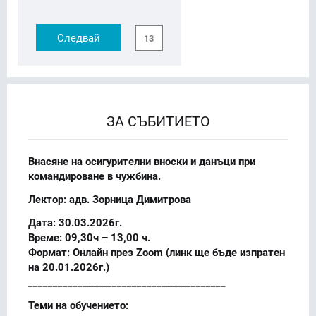
Следвай
13
ЗА СЪБИТИЕТО
Внасяне на осигурителни вноски и данъци при
командироване в чужбина.
Лектор: адв. Зорница Димитрова
Дата: 30.03.2026г.
Време: 09,30ч – 13,00 ч.
Формат: Онлайн през Zoom (линк ще бъде изпратен
на 20.01.2026г.)
________________________________________
Теми на обучението: