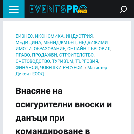
,
,
,
БИЗНЕС
ИКОНОМИКА
ИНДУСТРИЯ
,
,
МЕДИЦИНА
МЕНИДЖМЪНТ
НЕДВИЖИМИ
,
,
,
ИМОТИ
ОБРАЗОВАНИЕ
ОНЛАЙН ТЪРГОВИЯ
,
,
,
ПРАВО
ПРОДАЖБИ
СТРОИТЕЛСТВО
,
,
,
СЧЕТОВОДСТВО
ТУРИЗЪМ
ТЪРГОВИЯ
,
›
ФИНАНСИ
ЧОВЕШКИ РЕСУРСИ
Магистер
Диксит ЕООД
Внасяне на
осигурителни вноски и
данъци при
командироване в