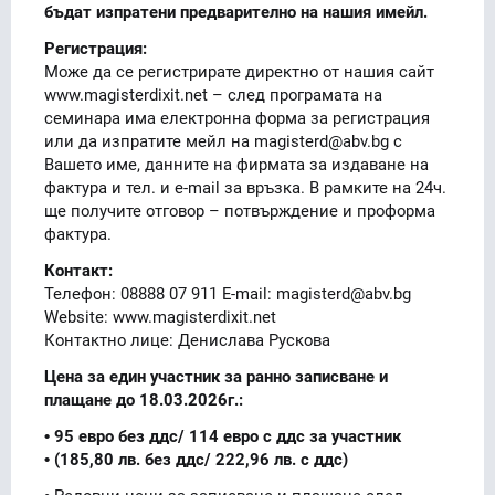
бъдат изпратени предварително на нашия имейл.
Регистрация:
Може да се регистрирате директно от нашия сайт
www.magisterdixit.net – след програмата на
семинара има електронна форма за регистрация
или да изпратите мейл на magisterd@abv.bg с
Вашето име, данните на фирмата за издаване на
фактура и тел. и e-mail за връзка. В рамките на 24ч.
ще получите отговор – потвърждение и проформа
фактура.
Контакт:
Телефон: 08888 07 911 E-mail: magisterd@abv.bg
Website: www.magisterdixit.net
Контактно лице: Денислава Рускова
Цена за един участник за ранно записване и
плащане до 18.03.2026г.:
• 95 евро без ддс/ 114 евро с ддс за участник
• (185,80 лв. без ддс/ 222,96 лв. с ддс)