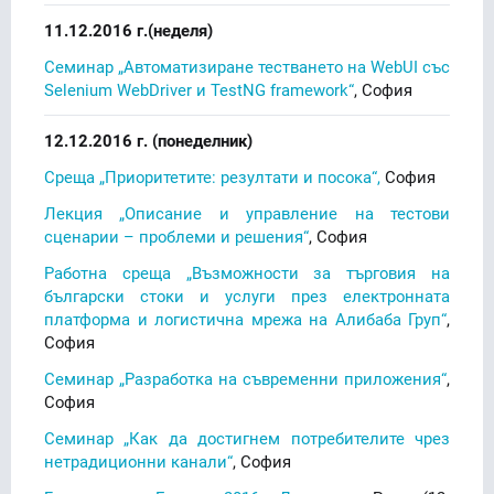
11.12.2016 г.(неделя)
Семинар „Автоматизиране тестването на WebUI със
Selenium WebDriver и TestNG framework“
, София
12.12.2016 г. (понеделник)
Среща „Приоритетите: резултати и посока“,
София
Лекция „Описание и управление на тестови
сценарии – проблеми и решения“
, София
Работна среща „Възможности за търговия на
български стоки и услуги през електронната
платформа и логистична мрежа на Алибаба Груп“
,
София
Семинар „Разработка на съвременни приложения“
,
София
Семинар „Как да достигнем потребителите чрез
нетрадиционни канали“
, София