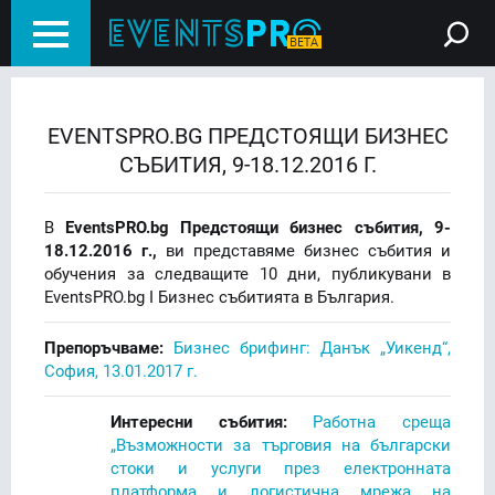
EVENTSPRO.BG ПРЕДСТОЯЩИ БИЗНЕС
СЪБИТИЯ, 9-18.12.2016 Г.
В
EventsPRO.bg Предстоящи бизнес събития, 9-
18.12.2016 г.,
ви представяме бизнес събития и
обучения за следващите 10 дни, публикувани в
EventsPRO.bg I Бизнес събитията в България.
Препоръчваме:
Бизнес брифинг: Данък „Уикенд“,
София, 13.01.2017 г.
Интересни събития:
Работна среща
„Възможности за търговия на български
стоки и услуги през електронната
платформа и логистична мрежа на