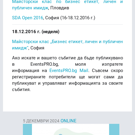
Майсторски клас по бизнес етикет, личен и
публичен имидж
, Пловдив
SDA Open 2016
, София (16-18.12.2016 г.)
18.12.2016 г. (неделя)
Mайсторски клас „Бизнес етикет, личен и публичен
имидж“
, София
Ако искате и вашето събитие да бъде публикувано
в EventsPRO.bg, моля изпратете
информация на
EventsPRO.bg Mail
. Съвсем скоро
регистрираните потребители ще могат сами да
публикуват и управляват информацията за своите
събития.
ONLINE
5
ДЕКЕМВРИ 2024