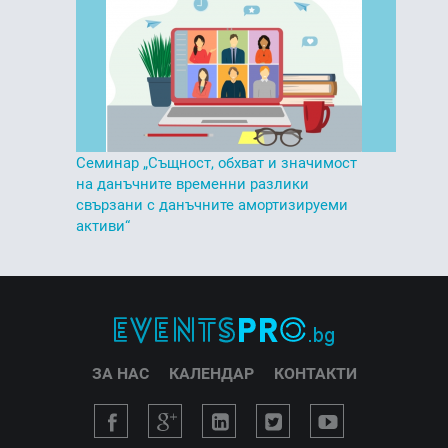
Семинар „Същност, обхват и значимост
на данъчните временни разлики
свързани с данъчните амортизируеми
активи“
ЗА НАС
КАЛЕНДАР
КОНТАКТИ