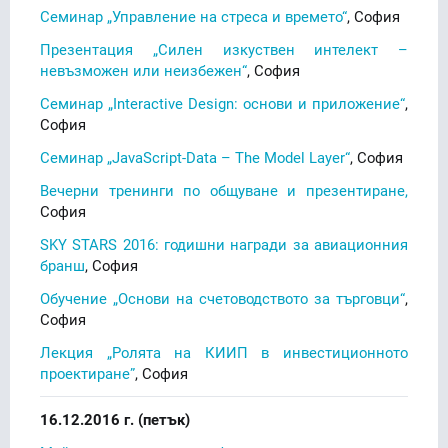
Семинар „Управление на стреса и времето“
, София
Презентация „Силен изкуствен интелект –
невъзможен или неизбежен“
, София
Семинар „Interactive Design: основи и приложение“
,
София
Семинар „JavaScript-Data – The Model Layer“
, София
Вечерни тренинги по общуване и презентиране,
София
SKY STARS 2016: годишни награди за авиационния
бранш
, София
Обучение „Основи на счетоводството за търговци“
,
София
Лекция „Ролята на КИИП в инвестиционното
проектиране”
, София
16.12.2016 г. (петък)