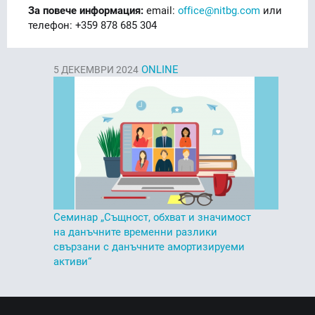
За повече информация:
email:
office@nitbg.com
или
телефон: +359 878 685 304
ONLINE
5
ДЕКЕМВРИ 2024
Семинар „Същност, обхват и значимост
на данъчните временни разлики
свързани с данъчните амортизируеми
активи“