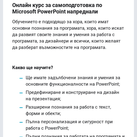
Онлайн курс за самоподготовка по
Microsoft PowerPoint напреднали
Обучението е подходящо за хора, които имат
основни познания за програмата, хора, които искат
да развият своите знания и умения за работа с
програмата, за дизайнери и всички, които желаят
да разберат възможностите на програмата.
Какво ще научите?
Ще имате задълбочени знания и умения за
основните функционалности на PowerPoint;
Предефиниране и конструиране на дизайн
на презентация;
Разширени познания за работа с текст,
форми и обекти;
Пълна персонализация и сигурност при
работа с PowerPoint;
Пълни познания за работата на програмата и