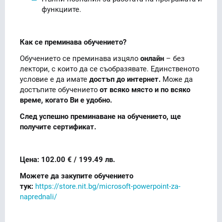
функциите.
Как се преминава обучението?
Обучението се преминава изцяло
онлайн
– без
лектори, с които да се съобразявате. Единственото
условие е да имате
достъп до интернет.
Може да
достъпите обучението
от всяко място и по всяко
време, когато Ви е удобно.
След успешно преминаване на обучението, ще
получите сертификат.
Цена: 102.00 € / 199.49 лв.
Можете да закупите обучението
тук:
https://store.nit.bg/microsoft-powerpoint-za-
naprednali/