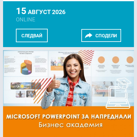
15
АВГУСТ 2026
ONLINE
СЛЕДВАЙ
СПОДЕЛИ
FACEBOOK
LINKEDIN