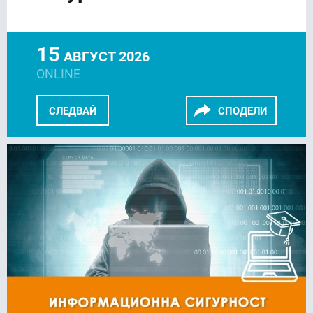
15
АВГУСТ 2026
ONLINE
СЛЕДВАЙ
СПОДЕЛИ
FACEBOOK
LINKEDIN