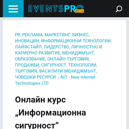
,
,
PR, РЕКЛАМА, МАРКЕТИНГ
БИЗНЕС
,
,
ИНОВАЦИИ
ИНФОРМАЦИОННИ ТЕХНОЛОГИИ
,
,
ЛАЙФСТАЙЛ
ЛИДЕРСТВО
ЛИЧНОСТНО И
,
,
КАРИЕРНО РАЗВИТИЕ
МЕНИДЖМЪНТ
,
,
ОБРАЗОВАНИЕ
ОНЛАЙН ТЪРГОВИЯ
,
,
,
ПРОДАЖБИ
СИГУРНОСТ
ТЕХНОЛОГИИ
,
,
ТЪРГОВИЯ
ФАСИЛИТИ МЕНИДЖМЪНТ
›
ЧОВЕШКИ РЕСУРСИ
NIT - New Internet
Technologies LTD
Онлайн курс
„Информационна
сигурност“