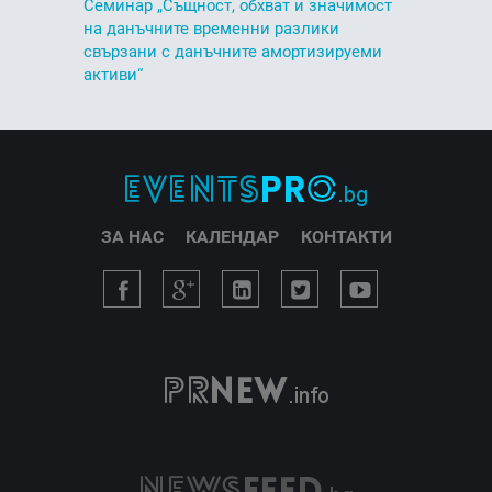
Семинар „Същност, обхват и значимост
на данъчните временни разлики
свързани с данъчните амортизируеми
активи“
ЗА НАС
КАЛЕНДАР
КОНТАКТИ