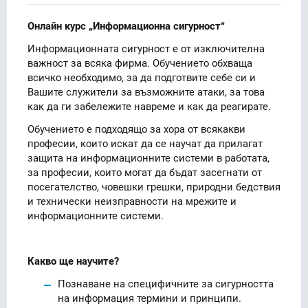
Онлайн курс „Информационна сигурност“
Информационната сигурност е от изключителна
важност за всяка фирма. Обучението обхваща
всичко необходимо, за да подготвите себе си и
Вашите служители за възможните атаки, за това
как да ги забележите навреме и как да реагирате.
Обучението е подходящо за хора от всякакви
професии, които искат да се научат да прилагат
защита на информационните системи в работата,
за професии, които могат да бъдат засегнати от
посегателство, човешки грешки, природни бедствия
и технически неизправности на мрежите и
информационните системи.
Какво ще научите?
Познаване на специфичните за сигурността
на информация термини и принципи.