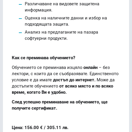
Различаване на видовете защитена
информация.
Оценка на наличните данни и избор на
подходящата защита.
Анализ на предлаганите на пазара
софтуерни продукти.
Как се преминава обучението?
Обучението се преминава изцяло
онлайн
– без
лектори, с които да се съобразявате. Единственото
условие е да имате
достъп до интернет.
Може да
достъпите обучението
от всяко място и по всяко
време, когато Ви е удобно.
След успешно преминаване на обучението, ще
получите сертификат.
Цена: 156.00 € / 305.11 лв.