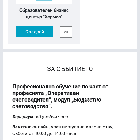
Образователен бизнес
център "Хермес"
Следвай
23
ЗА СЪБИТИЕТО
Професионално обучение по част от
професията „Оперативен
счетоводител“, модул
„
Бюджетно
счетоводство
“.
Хорариум:
60 учебни часа.
Занятия:
онлайн, чрез виртуална класна стая,
събота от 10:00 до 14:00 часа.