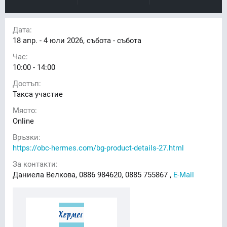
Дата:
18
апр. -
4
юли 2026, събота - събота
Час:
10:00 - 14:00
Достъп:
Такса участие
Място:
Online
Връзки:
https://obc-hermes.com/bg-product-details-27.html
За контакти:
Даниела Велкова, 0886 984620, 0885 755867 ,
E-Mail