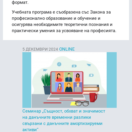
формат.
Учебната програма е съобразена със Закона за
професионално образование и обучение и
осигурява необходимите теоретични познания и
практически умения за усвояване на професията.
ONLINE
5
ДЕКЕМВРИ 2024
Семинар „Същност, обхват и значимост
на данъчните временни разлики
свързани с данъчните амортизируеми
активи“