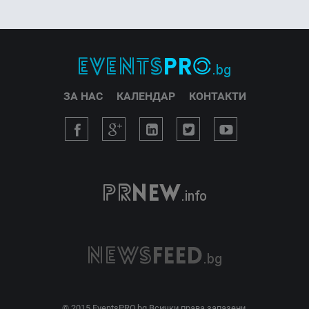
ЗА НАС
КАЛЕНДАР
КОНТАКТИ
© 2015 EventsPRO.bg Всички права запазени.