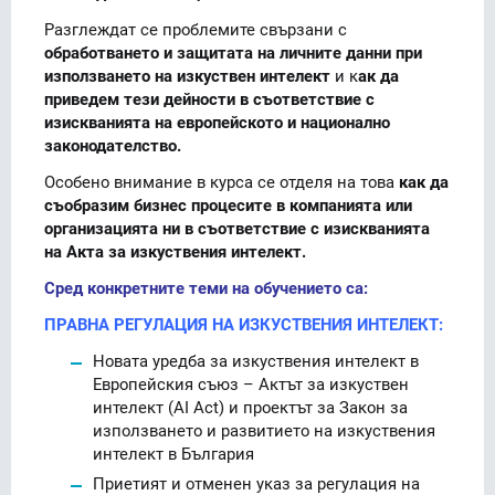
Разглеждат се проблемите свързани с
обработването и защитата на личните данни при
използването на изкуствен интелект
и к
ак да
приведем тези дейности в съответствие с
изискванията на европейското и национално
законодателство.
Особено внимание в курса се отделя на това
как да
съобразим бизнес процесите в компанията или
организацията ни в съответствие с изискванията
на Акта за изкуствения интелект.
Сред конкретните теми на обучението са:
ПРАВНА РЕГУЛАЦИЯ НА ИЗКУСТВЕНИЯ ИНТЕЛЕКТ:
Новата уредба за изкуствения интелект в
Европейския съюз – Актът за изкуствен
интелект (AI Act) и проектът за Закон за
използването и развитието на изкуствения
интелект в България
Приетият и отменен указ за регулация на