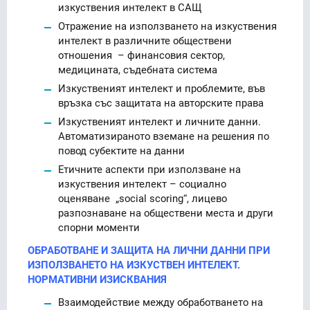
изкуствения интелект в САЩ
Отражение на използването на изкуствения
интелект в различните обществени
отношения – финансовия сектор,
медицината, съдебната система
Изкуственият интелект и проблемите, във
връзка със защитата на авторските права
Изкуственият интелект и личните данни.
Автоматизираното вземане на решения по
повод субектите на данни
Етичните аспекти при използване на
изкуствения интелект – социално
оценяване „social scoring“, лицево
разпознаване на обществени места и други
спорни моменти
ОБРАБОТВАНЕ И ЗАЩИТА НА ЛИЧНИ ДАННИ ПРИ
ИЗПОЛЗВАНЕТО НА ИЗКУСТВЕН ИНТЕЛЕКТ.
НОРМАТИВНИ ИЗИСКВАНИЯ
Взаимодействие между обработването на