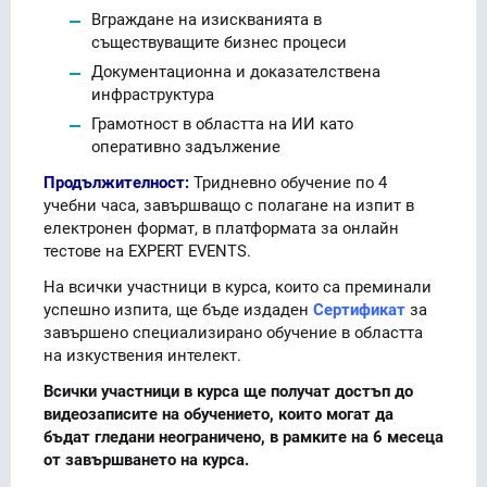
Вграждане на изискванията в
съществуващите бизнес процеси
Документационна и доказателствена
инфраструктура
Грамотност в областта на ИИ като
оперативно задължение
Продължителност:
Тридневно обучение по 4
учебни часа, завършващо с полагане на изпит в
електронен формат, в платформата за онлайн
тестове на EXPERT EVENTS.
На всички участници в курса, които са преминали
успешно изпита, ще бъде издаден
Сертификат
за
завършено специализирано обучение в областта
на изкуствения интелект.
Всички участници в курса ще получат достъп до
видеозаписите на обучението, които могат да
бъдат гледани неограничено, в рамките на 6 месеца
от завършването на курса.