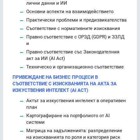
лични данни и ИИ
Основни аспекти на взаимодействието
Практически проблеми и предизвикателства
Съответствие с нормативните изисквания
Правно съответствие с ОРЗД (GDPR) и ЗЗЛД
и
Правно съответствие със Законодателния
акт за ИИ (AI Act)
Техническо и организационно съответствие
ПРИВЕЖДАНЕ НА БИЗНЕС ПРОЦЕСИ В
СЪОТВЕТСТВИЕ С ИЗИСКВАНИЯТА НА АКТА ЗА
ИЗКУСТВЕНИЯ ИНТЕЛЕКТ (AI ACT)
Актът за изкуствения интелект в оперативен
план
Картографиране на портфолиото от AI
системи
Матрица на задълженията: разпределение
на изискванията по роля и категория риск