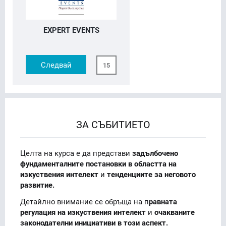
EXPERT EVENTS
Следвай
15
ЗА СЪБИТИЕТО
Целта на курса е да представи
задълбочено
фундаменталните постановки в областта на
изкуствения интелект
и
тенденциите за неговото
развитие.
Детайлно внимание се обръща на п
равната
регулация на изкуствения интелект
и
очакваните
законодателни инициативи в този аспект.