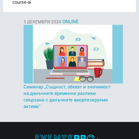
course-ai
ONLINE
5
ДЕКЕМВРИ 2024
Семинар „Същност, обхват и значимост
на данъчните временни разлики
свързани с данъчните амортизируеми
активи“