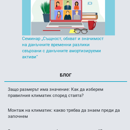
Семинар „Същност, обхват и значимост
на данъчните временни разлики
свързани с данъчните амортизируеми
активи“
БЛОГ
Защо размерът има значение: Как да изберем
правилния климатик според стаята?
Монтаж на климатик: какво трябва да знаем преди да
започнем