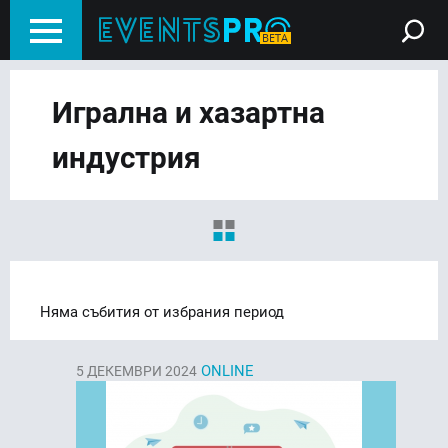
Игрална и хазартна
индустрия
Няма събития от избрания период
ONLINE
5
ДЕКЕМВРИ 2024