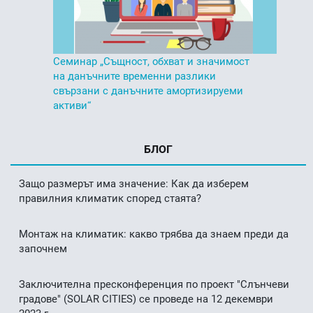
Семинар „Същност, обхват и значимост
на данъчните временни разлики
свързани с данъчните амортизируеми
активи“
БЛОГ
Защо размерът има значение: Как да изберем
правилния климатик според стаята?
Монтаж на климатик: какво трябва да знаем преди да
започнем
Заключителна пресконференция по проект "Слънчеви
градове" (SOLAR CITIES) се проведе на 12 декември