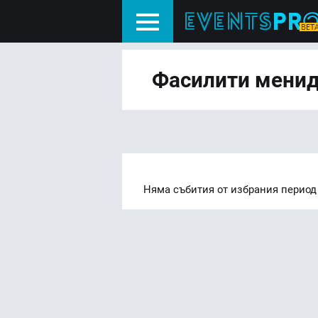
Фасилити мени
Няма събития от избрания период