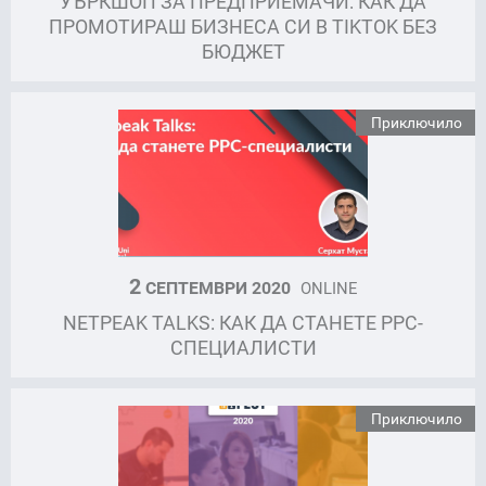
УЪРКШОП ЗА ПРЕДПРИЕМАЧИ: КАК ДА
ПРОМОТИРАШ БИЗНЕСА СИ В TIKTOK БЕЗ
БЮДЖЕТ
Приключило
2
СЕПТЕМВРИ 2020
ONLINE
NETPEAK TALKS: КАК ДА СТАНЕТЕ PPC-
СПЕЦИАЛИСТИ
Приключило