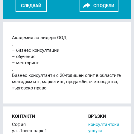
СЛЕДВАЙ
СПОДЕЛИ
FACEBOOK
LINKEDIN
Академия за лидери ООД
.
– бизнес консултации
– обучения
– менторинг
.
Бизнес консултанти с 20-годишен опит в областите
мениджмънт, маркетинг, продажби, счетоводство,
търговско право.
КОНТАКТИ
ВРЪЗКИ
София
консултантски
ул. Ловен парк 1
услуги