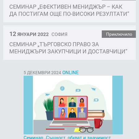
СЕМИНАР „ЕФЕКТИВЕН МЕНИДЖЪР – КАК
ДА ПОСТИГАМ ОЩЕ ПО-ВИСОКИ РЕЗУЛТАТИ“
12
ЯНУАРИ 2022
СОФИЯ
Приключило
СЕМИНАР „TЪРГОВСКО ПРАВО ЗА
МЕНИДЖЪРИ ЗАКУПЧИЦИ И ДОСТАВЧИЦИ“
ONLINE
5
ДЕКЕМВРИ 2024
Семинар „Същност, обхват и значимост