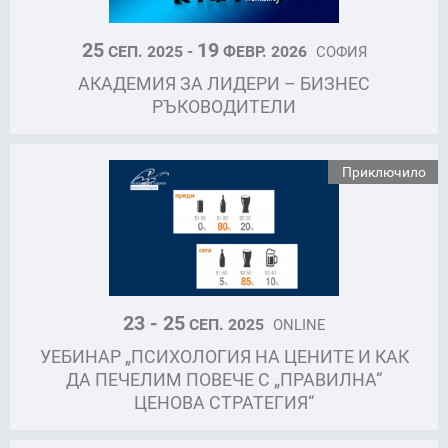
25
19
СЕП. 2025 -
ФЕВР. 2026
СОФИЯ
АКАДЕМИЯ ЗА ЛИДЕРИ – БИЗНЕС
РЪКОВОДИТЕЛИ
Приключило
23 - 25
СЕП. 2025
ONLINE
УЕБИНАР „ПСИХОЛОГИЯ НА ЦЕНИТЕ И КАК
ДА ПЕЧЕЛИМ ПОВЕЧЕ С „ПРАВИЛНА“
ЦЕНОВА СТРАТЕГИЯ“