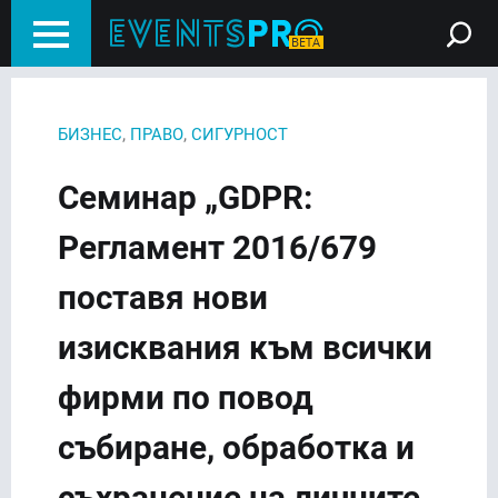
,
,
БИЗНЕС
ПРАВО
СИГУРНОСТ
Семинар „GDPR:
Регламент 2016/679
поставя нови
изисквания към всички
фирми по повод
събиране, обработка и
съхранение на личните