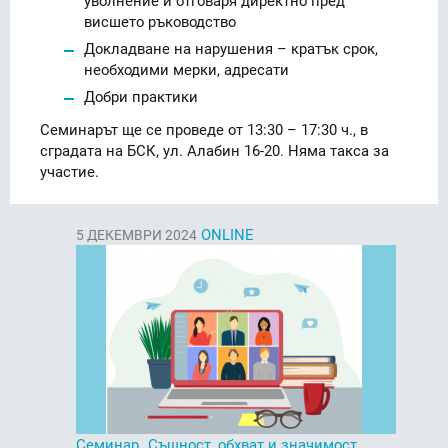
висшето ръководство
Докладване на нарушения – кратък срок,
необходими мерки, адресати
Добри практики
Семинарът ще се проведе от 13:30 – 17:30 ч., в
сградата на БСК, ул. Алабин 16-20. Няма такса за
участие.
ONLINE
5
ДЕКЕМВРИ 2024
Семинар „Същност, обхват и значимост