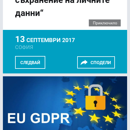
данни“
Приключило
13
СЕПТЕМВРИ 2017
СОФИЯ
СЛЕДВАЙ
СПОДЕЛИ
FACEBOOK
LINKEDIN