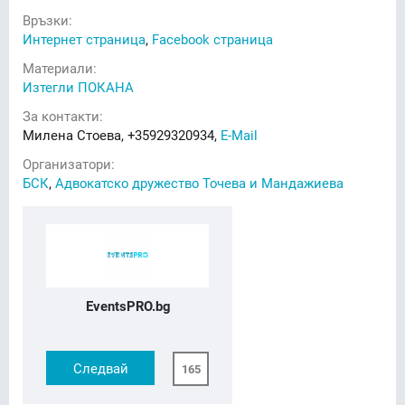
Връзки:
Интернет страница
,
Facebook страница
Материали:
Изтегли ПОКАНА
За контакти:
Милена Стоева, +35929320934,
E-Mail
Организатори:
БСК
,
Адвокатско дружество Точева и Мандажиева
EventsPRO.bg
Следвай
165