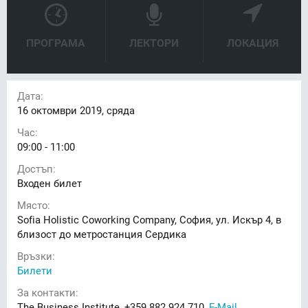
ПРОГРАМА
ЛЕКТОРИ
ЛОКАЦИЯ
Дата:
16
октомври 2019, сряда
Час:
09:00 - 11:00
Достъп:
Входен билет
Място:
Sofia Holistic Coworking Company, София, ул. Искър 4, в
близост до метростанция Сердика
Връзки:
Билети
За контакти:
The Business Institute, +359 882 924 710,
E-Mail