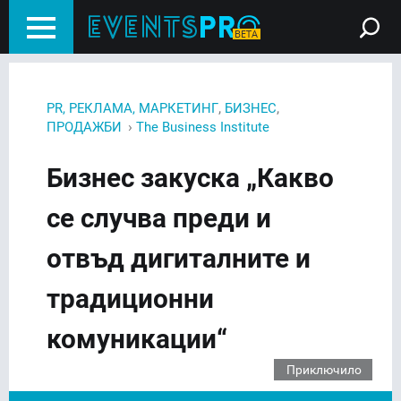
,
,
PR, РЕКЛАМА, МАРКЕТИНГ
БИЗНЕС
›
ПРОДАЖБИ
The Business Institute
Бизнес закуска „Какво
се случва преди и
отвъд дигиталните и
традиционни
комуникации“
Приключило