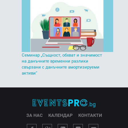
Семинар „Същност, обхват и значимост
на данъчните временни разлики
свързани с данъчните амортизируеми
активи“
ЗА НАС
КАЛЕНДАР
КОНТАКТИ