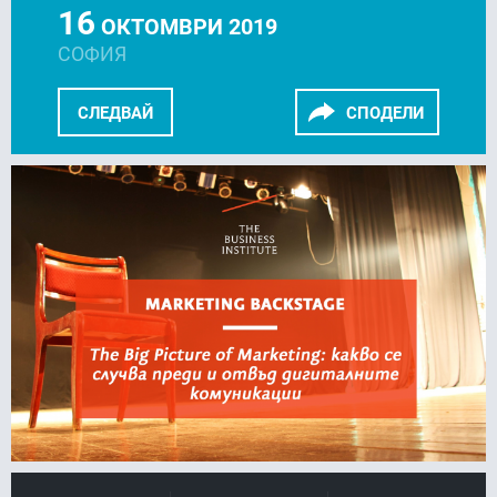
16
ОКТОМВРИ 2019
СОФИЯ
СЛЕДВАЙ
СПОДЕЛИ
FACEBOOK
LINKEDIN