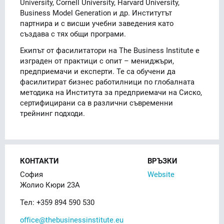
University, Cornell University, Harvard University,
Business Model Generation и др. Институтът
партнира и с висши учебни заведения като
създава с тях общи програми.
Екипът от фасилитатори на The Business Institute е
изграден от практици с опит – мениджъри,
предприемачи и експерти. Те са обучени да
фасилитират бизнес работилници по глобалната
методика на Института за предприемачи на Сиско,
сертифицирани са в различни съвременни
трейнинг подходи.
КОНТАКТИ
ВРЪЗКИ
София
Website
Жолио Кюри 23А
Тел: +359 894 590 530
office@thebusinessinstitute.eu