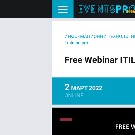
ИНФОРМАЦИОННИ ТЕХНОЛОГИ
Training.pro
Free Webinar ITI
2
МАРТ 2022
ONLINE
FACEBOOK
LIN