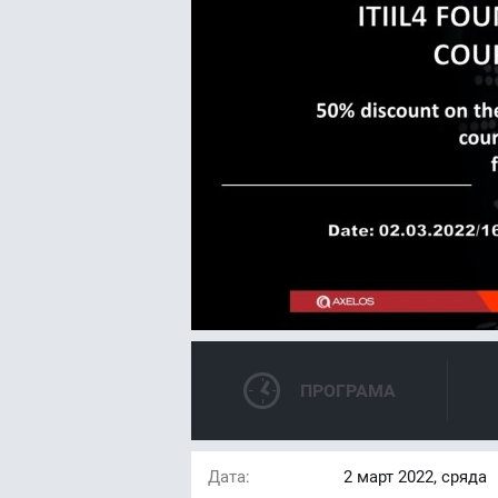
ПРОГРАМА
Дата:
2
март 2022, сряда