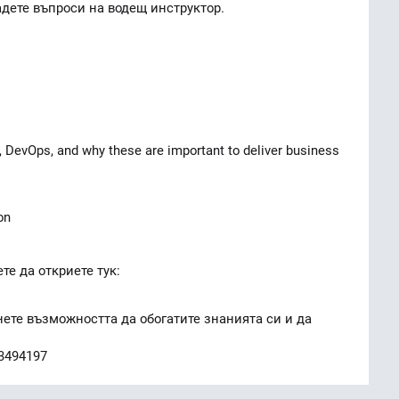
дете въпроси на водещ инструктор.
, DevOps, and why these are important to deliver business
on
е да откриете тук:
нете възможността да обогатите знанията си и да
83494197