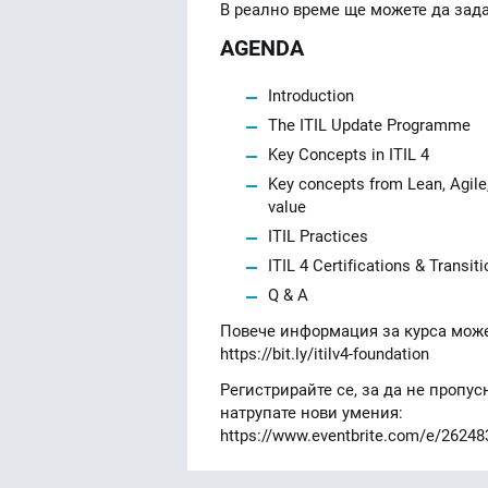
В реално време ще можете да зада
AGENDA
Introduction
The ITIL Update Programme
Key Concepts in ITIL 4
Key concepts from Lean, Agile
value
ITIL Practices
ITIL 4 Certifications & Transiti
Q & A
Повече информация за курса может
https://bit.ly/itilv4-foundation
Регистрирайте се, за да не пропус
натрупате нови умения:
https://www.eventbrite.com/e/2624