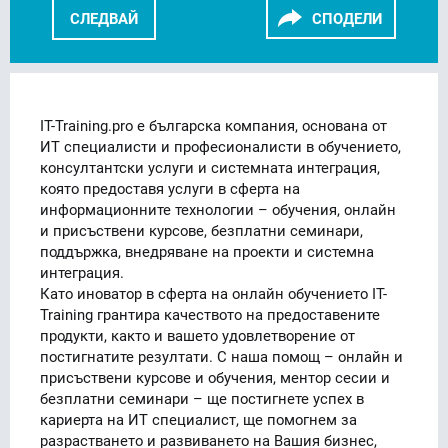
СЛЕДВАЙ
СПОДЕЛИ
FACEBOOK
LINKEDIN
IT-Training.pro е българска компания, основана от
ИТ специалисти и професионалисти в обучението,
консултантски услуги и системната интеграция,
която предоставя услуги в сферта на
информационните технологии – обучения, онлайн
и присъствени курсове, безплатни семинари,
поддържка, внедряване на проекти и системна
интеграция.
Като иноватор в сферта на онлайн обучението IT-
Training грантира качеството на предоставените
продукти, както и вашето удовлетворение от
постигнатите резултати. С наша помощ – онлайн и
присъствени курсове и обучения, ментор сесии и
безплатни семинари – ще постигнете успех в
кариерта на ИТ специалист, ще помогнем за
разрастването и развиването на Вашия бизнес,