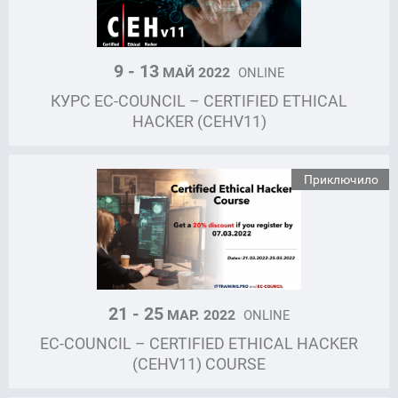
9 - 13
МАЙ 2022
ONLINE
КУРС EC-COUNCIL – CERTIFIED ETHICAL
HACKER (CEHV11)
Приключило
21 - 25
МАР. 2022
ONLINE
EC-COUNCIL – CERTIFIED ETHICAL HACKER
(CEHV11) COURSE