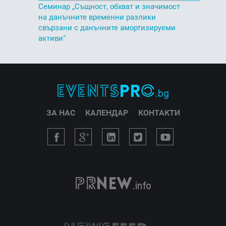
Семинар „Същност, обхват и значимост
на данъчните временни разлики
свързани с данъчните амортизируеми
активи“
ЗА НАС
КАЛЕНДАР
КОНТАКТИ