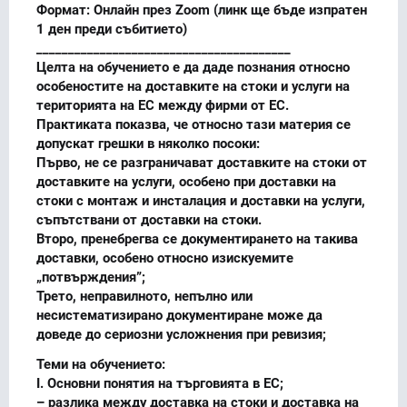
Формат: Онлайн през Zoom (линк ще бъде изпратен
1 ден преди събитието)
________________________________________
Целта на обучението е да даде познания относно
особеностите на доставките на стоки и услуги на
територията на ЕС между фирми от ЕС.
Практиката показва, че относно тази материя се
допускат грешки в няколко посоки:
Първо, не се разграничават доставките на стоки от
доставките на услуги, особено при доставки на
стоки с монтаж и инсталация и доставки на услуги,
съпътствани от доставки на стоки.
Второ, пренебрегва се документирането на такива
доставки, особено относно изискуемите
„потвърждения”;
Трето, неправилното, непълно или
несистематизирано документиране може да
доведе до сериозни усложнения при ревизия;
Теми на обучението:
I. Основни понятия на търговията в ЕС;
– разлика между доставка на стоки и доставка на