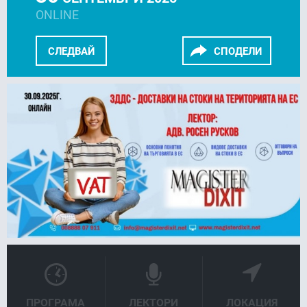
ONLINE
СЛЕДВАЙ
СПОДЕЛИ
FACEBOOK
LINKEDIN
ПРОГРАМА
ЛЕКТОРИ
ЛОКАЦИЯ