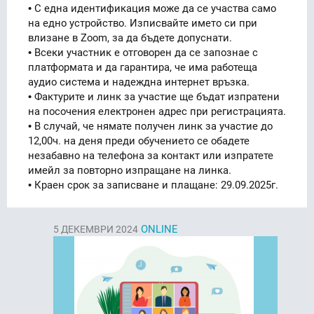
• С една идентификация може да се участва само
на едно устройство. Изписвайте името си при
влизане в Zoom, за да бъдете допуснати.
• Всеки участник е отговорен да се запознае с
платформата и да гарантира, че има работеща
аудио система и надеждна интернет връзка.
• Фактурите и линк за участие ще бъдат изпратени
на посочения електронен адрес при регистрацията.
• В случай, че нямате получен линк за участие до
12,00ч. на деня преди обучението се обадете
незабавно на телефона за контакт или изпратете
имейл за повторно изпращане на линка.
• Краен срок за записване и плащане: 29.09.2025г.
ONLINE
5
ДЕКЕМВРИ 2024