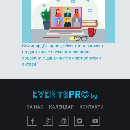
Семинар „Същност, обхват и значимост
на данъчните временни разлики
свързани с данъчните амортизируеми
активи“
ЗА НАС
КАЛЕНДАР
КОНТАКТИ