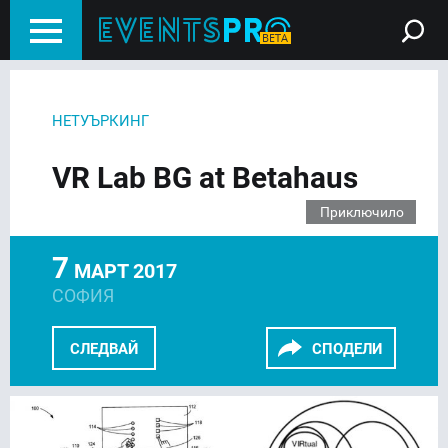
НЕТУЪРКИНГ
VR Lab BG at Betahaus
Приключило
7
МАРТ 2017
СОФИЯ
СЛЕДВАЙ
СПОДЕЛИ
FACEBOOK
LINKEDIN