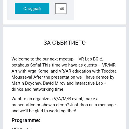
Следвай
165
ЗА СЪБИТИЕТО
Welcome to the оur next meetup – VR Lab BG @
betahaus Sofia! This time we have as guests – VR/MR
Art with Vrga Kornel and VR/AR education with Teodora
Mousseva! After the presentation we’ll have demos by
Martin Doychev, David Mirov and Interactive Lab +
drinks and networking time.
Want to co-organize a V/A/M/R event, make a
presentation or show a demo? Just drop us a message
and we’ll be glad to work together!
Programme: