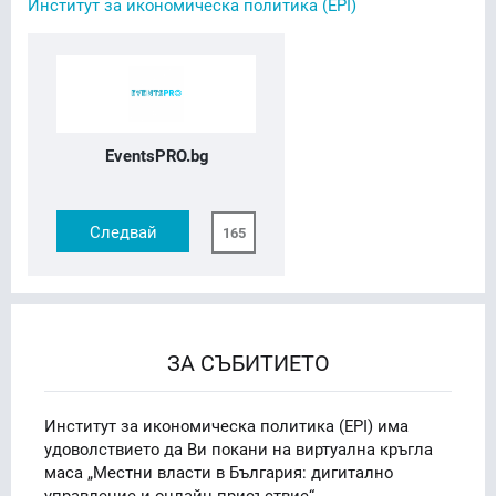
Институт за икономическа политика (EPI)
EventsPRO.bg
Следвай
165
ЗА СЪБИТИЕТО
Институт за икономическа политика (EPI) има
удоволствието да Ви покани на виртуална кръгла
маса „Местни власти в България: дигитално
управление и онлайн присъствие“.