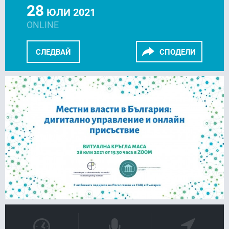
28
ЮЛИ 2021
ONLINE
СЛЕДВАЙ
СПОДЕЛИ
FACEBOOK
LINKEDIN