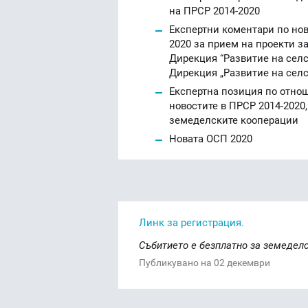
на ПРСР 2014-2020
Експертни коментари по но
2020 за прием на проекти з
Дирекция “Развитие на селс
Дирекция „Развитие на селс
Експертна позиция по отно
новостите в ПРСР 2014-2020
земеделските кооперации
Новата ОСП 2020
Линк за регистрация.
Събитието е безплатно за земедел
Публикувано на 02 декември