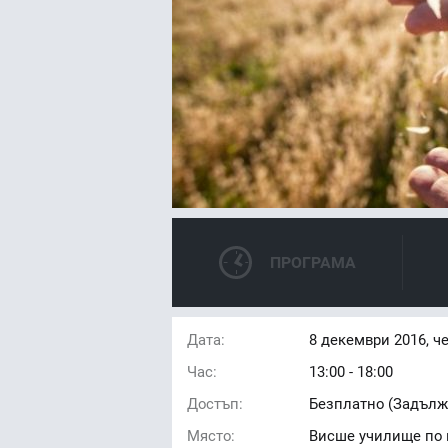
ПРОГРАМА
Дата:
8
декември 2016, ч
Час:
13:00 - 18:00
Достъп:
Безплатно (Задълж
Място:
Висше училище по 