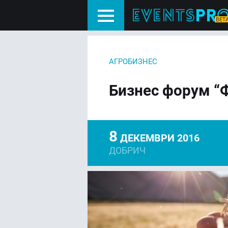
АГРОБИЗНЕС
Бизнес форум “
8
ДЕКЕМВРИ 2016
ДОБРИЧ
FACEBOOK
LIN