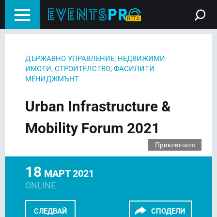
,
ДЪРЖАВНО УПРАВЛЕНИЕ
НЕДВИЖИМИ
,
,
ИМОТИ
СТРОИТЕЛСТВО
ФАСИЛИТИ
МЕНИДЖМЪНТ
Urban Infrastructure &
Mobility Forum 2021
Приключило
18
МАРТ 2021
ONLINE
СЛЕДВАЙ
СПОДЕЛИ