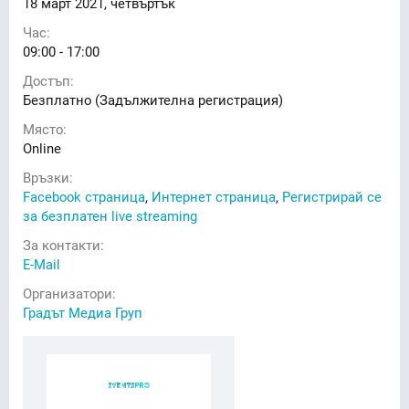
18
март 2021, четвъртък
Час:
09:00 - 17:00
Достъп:
Безплатно (Задължителна регистрация)
Място:
Online
Връзки:
Facebook страница
,
Интернет страница
,
Регистрирай се
за безплатен live streaming
За контакти:
E-Mail
Организатори:
Градът Медиа Груп