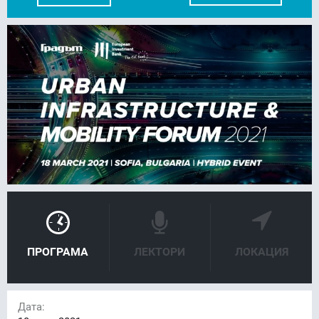
FACEBOOK
LINKEDIN
ПРОГРАМА
ЛЕКТОРИ
ЛОКАЦИЯ
Дата: