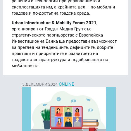
решения и технологии при управлението и
експлоатацията им, а крайната цел – по-мобилни
градове и по-достъпна градска среда.
Urban Infrastructure & Mobility Forum 2021
,
организиран от Градът Медиа Груп със
стратегическото партньорство с Европейска
Инвестиционна Банка ще предостави възможност
за преглед на тенденциите, дефицитите, добрите
практики и приоритетите в развитието на
градската инфраструктура и подобряването на
мобилността.
ONLINE
5
ДЕКЕМВРИ 2024