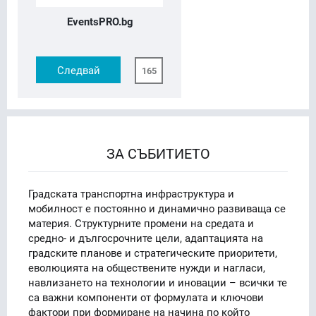
EventsPRO.bg
Следвай
165
ЗА СЪБИТИЕТО
Градската транспортна инфраструктура и
мобилност е постоянно и динамично развиваща се
материя. Структурните промени на средата и
средно- и дългосрочните цели, адаптацията на
градските планове и стратегическите приоритети,
еволюцията на обществените нужди и нагласи,
навлизането на технологии и иновации – всички те
са важни компоненти от формулата и ключови
фактори при формиране на начина по който