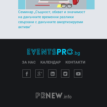
Семинар „Същност, обхват и значимост
на данъчните временни разлики
свързани с данъчните амортизируеми
активи“
ЗА НАС
КАЛЕНДАР
КОНТАКТИ