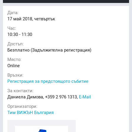
Дата:
17
май 2018, четвъртък
Час:
10:30 - 11:30
Достъп:
Безплатно (Задължителна регистрация)
Място:
Online
Връзки:
Регистрация за предстоящото събитие
За контакти:
Даниела Димова, +359 2 976 1313,
E-Mail
Организатори:
Тим ВИЖЪН България