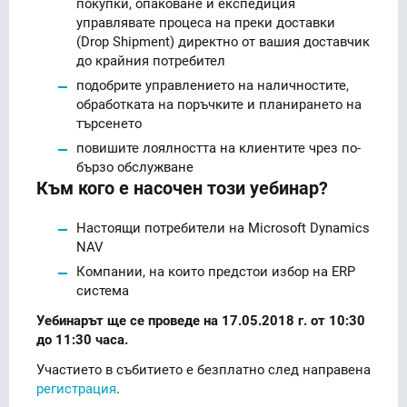
покупки, опаковане и експедиция
управлявате процеса на преки доставки
(Drop Shipment) директно от вашия доставчик
до крайния потребител
подобрите управлението на наличностите,
обработката на поръчките и планирането на
търсенето
повишите лоялността на клиентите чрез по-
бързо обслужване
Към кого е насочен този уебинар?
Настоящи потребители на Microsoft Dynamics
NAV
Компании, на които предстои избор на ERP
система
Уебинарът ще се проведе на 17.05.2018 г. от 10:30
до 11:30 часа.
Участието в събитието е безплатно след направена
регистрация
.