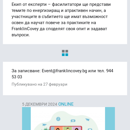
Екип от експерти – фасилитатори ще представи
темите по енергизиращ и атрактивен начин, а
участниците в събитието ще имат възможност
освен да научат повече за практиките на
FranklinCovey да споделят своя опит и задават
въпроси.
За записване: Event@franklincovey.bg или тел. 944
53 03
Публикувано на 27 февруари
ONLINE
5
ДЕКЕМВРИ 2024