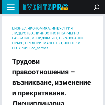
,
,
,
БИЗНЕС
ИКОНОМИКА
ИНДУСТРИЯ
,
ЛИДЕРСТВО
ЛИЧНОСТНО И КАРИЕРНО
,
,
,
РАЗВИТИЕ
МЕНИДЖМЪНТ
ОБРАЗОВАНИЕ
,
,
ПРАВО
ПРЕДПРИЕМАЧЕСТВО
ЧОВЕШКИ
›
РЕСУРСИ
oc_hermes
Трудови
правоотношения –
възникване, изменение
и прекратяване.
Дисциплинарна