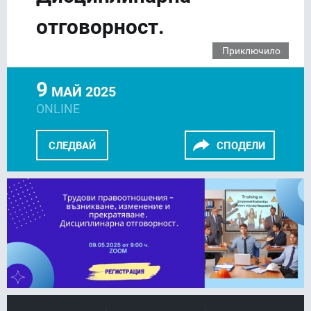
отговорност.
Приключило
9
МАЙ 2025
ONLINE
СЛЕДВАЙ
СПОДЕЛИ
FACEBOOK
LINKEDIN