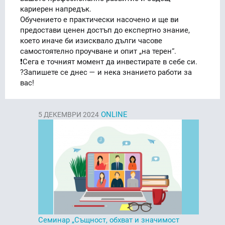
кариерен напредък.
Обучението е практически насочено и ще ви
предостави ценен достъп до експертно знание,
което иначе би изисквало дълги часове
самостоятелно проучване и опит „на терен“.
❗️Сега е точният момент да инвестирате в себе си.
?Запишете се днес — и нека знанието работи за
вас!
ONLINE
5
ДЕКЕМВРИ 2024
Семинар „Същност, обхват и значимост