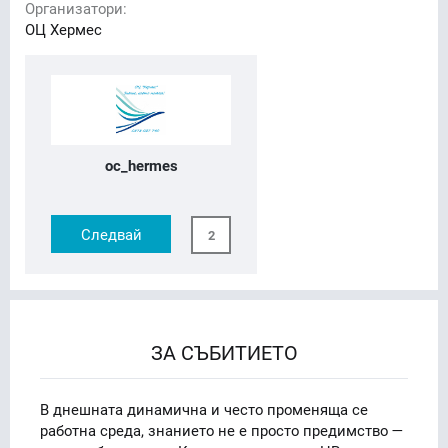
Организатори:
ОЦ Хермес
oc_hermes
Следвай
2
ЗА СЪБИТИЕТО
В днешната динамична и често променяща се
работна среда, знанието не е просто предимство —