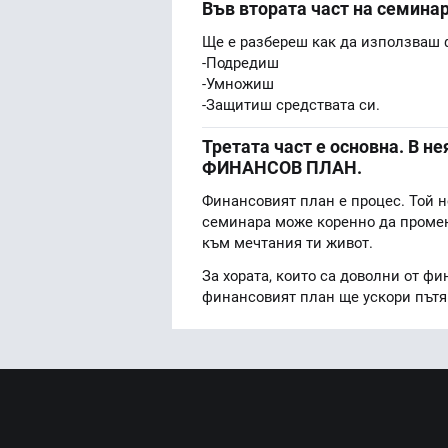
Във втората част на семинар
Ще е разбереш как да използваш ф
-Подредиш
-Умножиш
-Защитиш средствата си.
Третата част е основна. В 
ФИНАНСОВ ПЛАН.
Финансовият план е процес. Той не
семинара може коренно да промен
към мечтания ти живот.
За хората, които са доволни от фи
финансовият план ще ускори пътя 