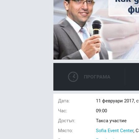
ПРОГРАМА
Дата:
11
февруари 2017, 
Час:
09:00
Достъп:
Такса участие
Място:
Sofia Event Center
, 