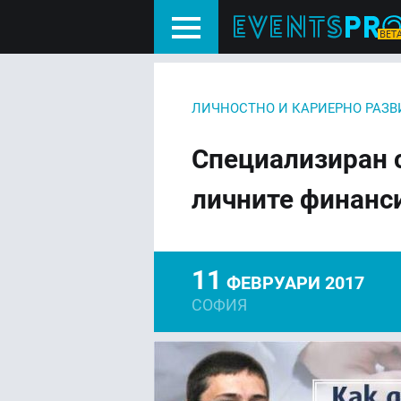
ЛИЧНОСТНО И КАРИЕРНО РАЗВ
Специализиран 
личните финанс
11
ФЕВРУАРИ 2017
СОФИЯ
FACEBOOK
LIN