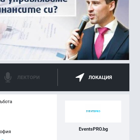
ЛЕКТОРИ
ЛОКАЦИЯ
събота
EventsPRO.bg
София