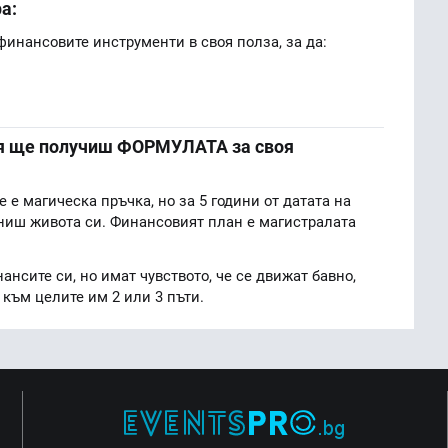
а:
инансовите инструменти в своя полза, за да:
нея ще получиш ФОРМУЛАТА за своя
 е магическа пръчка, но за 5 години от датата на
иш живота си. Финансовият план е магистралата
нансите си, но имат чувството, че се движат бавно,
към целите им 2 или 3 пъти.